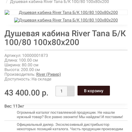
Душевая кабина River Tana Б/К 100/80 100х80х200
Душевая кабина River Tana Б/К
100/80 100х80х200
Артикул:
10000001873
Длина:
100.00 см
Ширина:
80.00 см
Высота:
200.00 см
Производитель:
River (Ривер)
Доступность:
На складе
43 400.00 р.
Вес:
113кг
Огромный каталог поставляемой продукции. Не нашли
нужный товар? Все равно звоните! Мы найдем! И поставим!
Официальный дилер. Эксклюзивный дистрибьютор
некоторых позиций каталога. Часть продукции производим