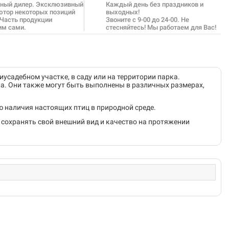
ный дилер. Эксклюзивный
Каждый день без праздников и
ютор некоторых позиций
выходных!
 Часть продукции
Звоните с 9-00 до 24-00. Не
им сами.
стесняйтесь! Мы работаем для Вас!
усадебном участке, в саду или на территории парка.
ка. Они также могут быть выполнены в различных размерах,
ю наличия настоящих птиц в природной среде.
 сохранять свой внешний вид и качество на протяжении