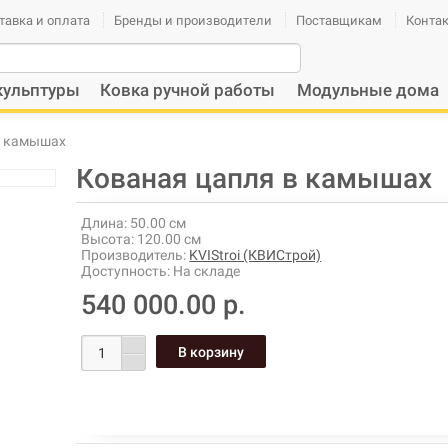
тавка и оплата
Бренды и производители
Поставщикам
Конта
кульптуры
Ковка ручной работы
Модульные дома
в камышах
Кованая цапля в камышах
Длина:
50.00 см
Высота:
120.00 см
Производитель:
KVIStroi (КВИСтрой)
Доступность:
На складе
540 000.00 р.