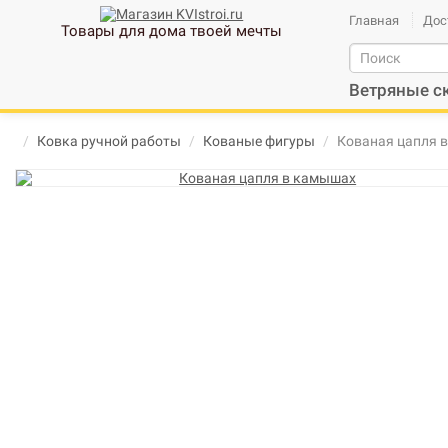
Главная
Дос
Товары для дома твоей мечты
Ветряные с
Ковка ручной работы
Кованые фигуры
Кованая цапля 