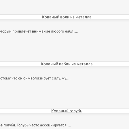
оторый привлечет внимание любого набл..
тому что он символизирует силу, му..
 голубя. Голубь часто ассоциируется..