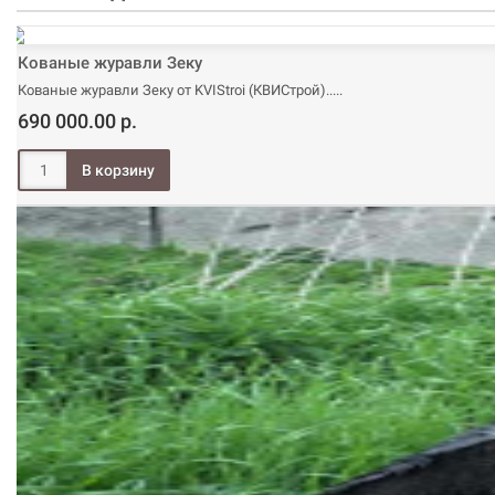
Кованые журавли Зеку
Кованые журавли Зеку от KVIStroi (КВИСтрой)..
690 000.00 р.