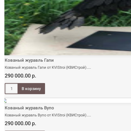
Кованый журавль Гапи
Кованый журавль Гапи от KVIStroi (КВИСтрой)..
290 000.00 р.
Кованый журавль Вупо
Кованый журавль Вупо от KVIStroi (КВИСтрой)..
290 000.00 р.