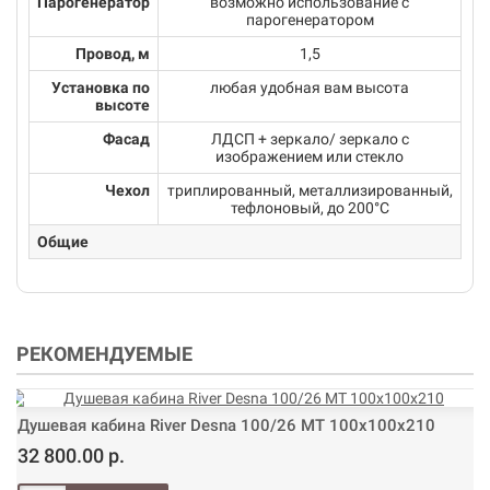
Парогенератор
возможно использование с
парогенератором
Провод, м
1,5
Установка по
любая удобная вам высота
высоте
Фасад
ЛДСП + зеркало/ зеркало с
изображением или стекло
Чехол
триплированный, металлизированный,
тефлоновый, до 200°С
Общие
РЕКОМЕНДУЕМЫЕ
Душевая кабина River Desna 100/26 МТ 100х100х210
32 800.00 р.