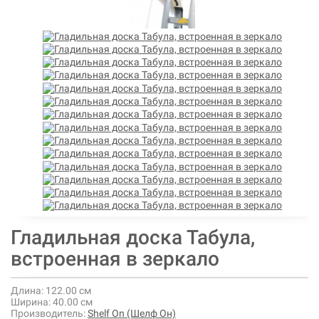
Гладильная доска Табула,
встроенная в зеркало
Длина:
122.00 см
Ширина:
40.00 см
Производитель:
Shelf On (Шелф Он)