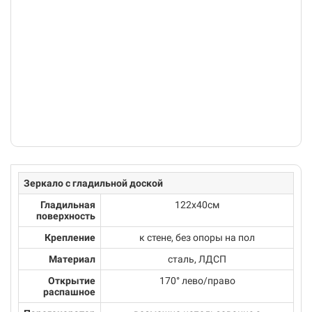
Зеркало с гладильной доской
Гладильная
122x40см
поверхность
Крепление
к стене, без опоры на пол
Материал
сталь, ЛДСП
Открытие
170° лево/право
распашное