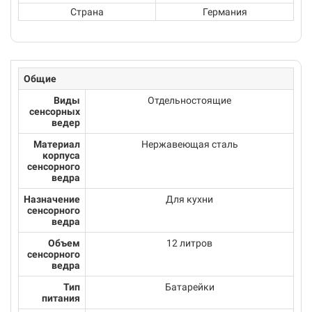
Страна
Германия
Общие
Виды
Отдельностоящие
сенсорных
ведер
Материал
Нержавеющая сталь
корпуса
сенсорного
ведра
Назначение
Для кухни
сенсорного
ведра
Объем
12 литров
сенсорного
ведра
Тип
Батарейки
питания