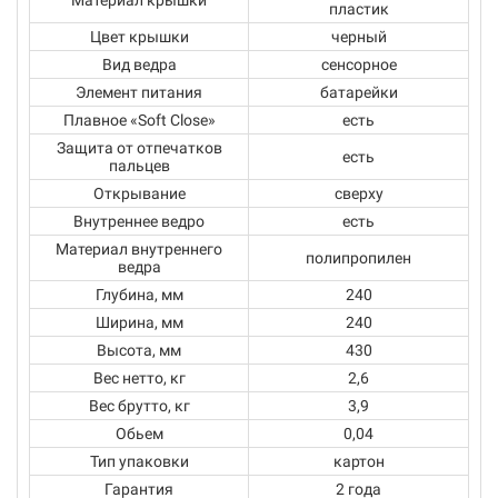
Материал крышки
пластик
Цвет крышки
черный
Вид ведра
сенсорное
Элемент питания
батарейки
Плавное «Soft Close»
есть
Защита от отпечатков
есть
пальцев
Открывание
сверху
Внутреннее ведро
есть
Материал внутреннего
полипропилен
ведра
Глубина, мм
240
Ширина, мм
240
Высота, мм
430
Вес нетто, кг
2,6
Вес брутто, кг
3,9
Обьем
0,04
Тип упаковки
картон
Гарантия
2 года