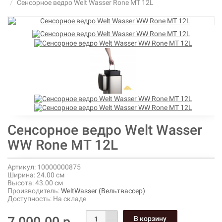
Сенсорное ведро Welt Wasser Rone MT 12L
Сенсорное ведро Welt Wasser
WW Rone MT 12L
Артикул:
10000000875
Ширина:
24.00 см
Высота:
43.00 см
Производитель:
WeltWasser (Вельтвассер)
Доступность:
На складе
7 000.00 р.