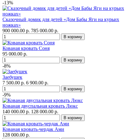
-13%
Сказочный домик для детей «Дом Бабы Яги на курьих
ножках»
900 000.00 р.
785 000.00 р.
Кованая кровать Соня
95 000.00 р.
-8%
Заебушек
7 500.00 р.
6 900.00 р.
-9%
Кованая двуспальная кровать Люкс
140 000.00 р.
128 000.00 р.
Кованая кровать-чердак Ами
128 000.00 р.