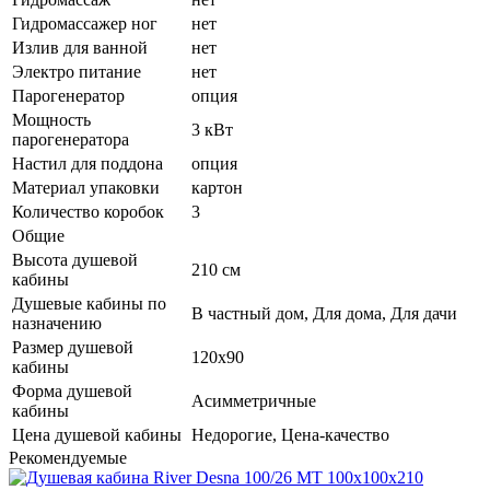
Гидромассажер ног
нет
Излив для ванной
нет
Электро питание
нет
Парогенератор
опция
Мощность
3 кВт
парогенератора
Настил для поддона
опция
Материал упаковки
картон
Количество коробок
3
Общие
Высота душевой
210 см
кабины
Душевые кабины по
В частный дом, Для дома, Для дачи
назначению
Размер душевой
120x90
кабины
Форма душевой
Асимметричные
кабины
Цена душевой кабины
Недорогие, Цена-качество
Рекомендуемые