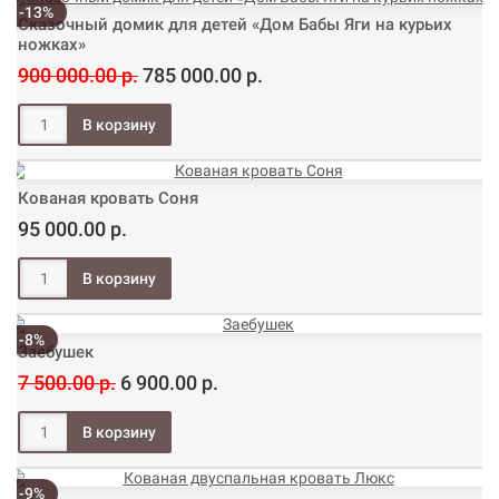
-13%
Сказочный домик для детей «Дом Бабы Яги на курьих
ножках»
900 000.00 р.
785 000.00 р.
Кованая кровать Соня
95 000.00 р.
-8%
Заебушек
7 500.00 р.
6 900.00 р.
-9%