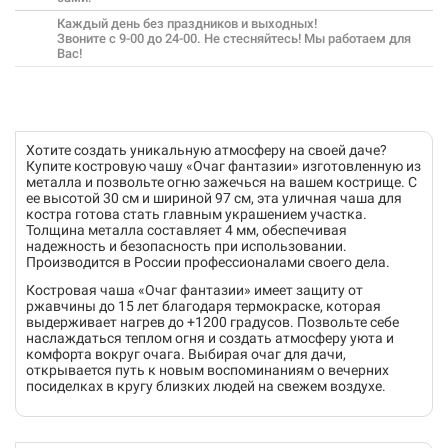
Каждый день без праздников и выходных!
Звоните с 9-00 до 24-00. Не стесняйтесь! Мы работаем для
Вас!
Хотите создать уникальную атмосферу на своей даче?
Купите костровую чашу «Очаг фантазии» изготовленную из
металла и позвольте огню зажечься на вашем кострище. С
ее высотой 30 см и шириной 97 см, эта уличная чаша для
костра готова стать главным украшением участка.
Толщина металла составляет 4 мм, обеспечивая
надежность и безопасность при использовании.
Производится в России профессионалами своего дела.
Костровая чаша «Очаг фантазии» имеет защиту от
ржавчины до 15 лет благодаря термокраске, которая
выдерживает нагрев до +1200 градусов. Позвольте себе
наслаждаться теплом огня и создать атмосферу уюта и
комфорта вокруг очага. Выбирая очаг для дачи,
открывается путь к новым воспоминаниям о вечерних
посиделках в кругу близких людей на свежем воздухе.