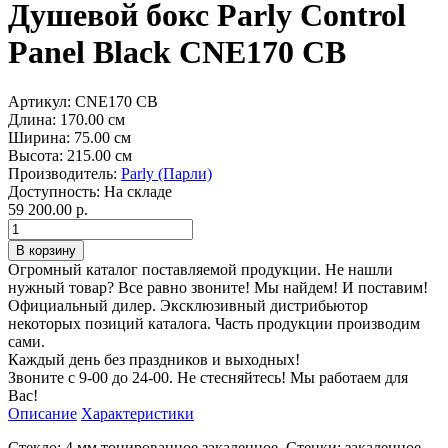
Душевой бокс Parly Control
Panel Black CNE170 CB
Артикул:
CNE170 CB
Длина:
170.00 см
Ширина:
75.00 см
Высота:
215.00 см
Производитель:
Parly (Парли)
Доступность:
На складе
59 200.00 р.
Огромный каталог поставляемой продукции. Не нашли
нужный товар? Все равно звоните! Мы найдем! И поставим!
Официальный дилер. Эксклюзивный дистрибьютор
некоторых позиций каталога. Часть продукции производим
сами.
Каждый день без праздников и выходных!
Звоните с 9-00 до 24-00. Не стесняйтесь! Мы работаем для
Вас!
Описание
Характеристики
Стекло: 4 мм тонированное закаленное. Стенки: закаленное