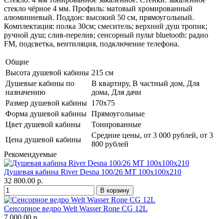
стекло чёрное 4 мм. Профиль: матовый хромированный
алюминиевый. Поддон: высокий 50 см, прямоугольный.
Комплектация: полка 30см; смеситель; верхний душ тропик;
ручной душ; слив-перелив; сенсорный пульт bluetooth: радио
FM, подсветка, вентиляция, подключение телефона.
Общие
Высота душевой кабины
215 см
Душевые кабины по
В квартиру, В частный дом, Для
назначению
дома, Для дачи
Размер душевой кабины
170x75
Форма душевой кабины
Прямоугольные
Цвет душевой кабины
Тонированные
Средние цены, от 3 000 рублей, от 3
Цена душевой кабины
800 рублей
Рекомендуемые
Душевая кабина River Desna 100/26 МТ 100х100х210
32 800.00 р.
Сенсорное ведро Welt Wasser Rone CG 12L
7 000.00 р.