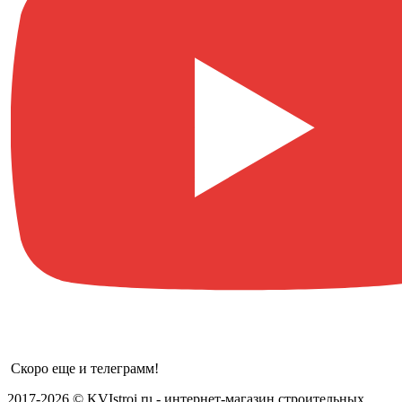
Скоро еще и телеграмм!
2017-2026 © KVIstroi.ru - интернет-магазин строительных