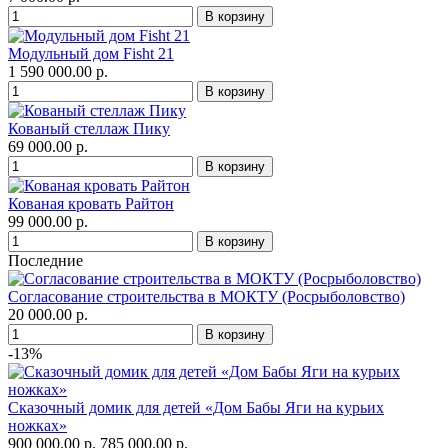
Модульный дом Fisht 21
1 590 000.00 р.
Кованый стеллаж Пику
69 000.00 р.
Кованая кровать Райтон
99 000.00 р.
Последние
Согласование строительства в МОКТУ (Росрыболовство)
20 000.00 р.
-13%
Сказочный домик для детей «Дом Бабы Яги на курьих
ножках»
900 000.00 р.
785 000.00 р.