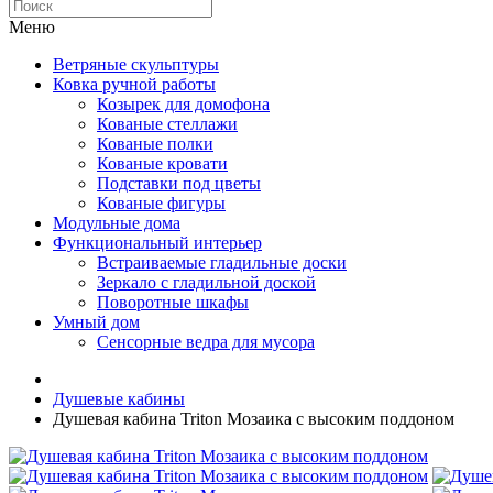
Меню
Ветряные скульптуры
Ковка ручной работы
Козырек для домофона
Кованые стеллажи
Кованые полки
Кованые кровати
Подставки под цветы
Кованые фигуры
Модульные дома
Функциональный интерьер
Встраиваемые гладильные доски
Зеркало с гладильной доской
Поворотные шкафы
Умный дом
Сенсорные ведра для мусора
Душевые кабины
Душевая кабина Triton Мозаика с высоким поддоном