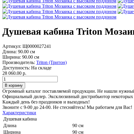
Душевая кабина Triton Мозаи
Артикул:
Щ0000027241
Длина:
90.00 см
Ширина:
90.00 см
Производитель:
Triton (Тритон)
Доступность:
На складе
28 060.00 р.
Огромный каталог поставляемой продукции. Не нашли нужный 
Официальный дилер. Эксклюзивный дистрибьютор некоторых п
Каждый день без праздников и выходных!
Звоните с 9-00 до 24-00. Не стесняйтесь! Мы работаем для Вас!
Характеристики
Душевая кабина
Длина
90 см
Ширина
90 см