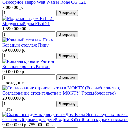
Сенсорное ведро Welt Wasser Rone CG 12L
7 000.00 р.
Модульный дом Fisht 21
1 590 000.00 р.
Кованый стеллаж Пику
69 000.00 р.
Кованая кровать Райтон
99 000.00 р.
Последние
Согласование строительства в МОКТУ (Росрыболовство)
20 000.00 р.
-13%
Сказочный домик для детей «Дом Бабы Яги на курьих ножках»
900 000.00 р.
785 000.00 р.