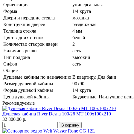
Ориентация
универсальная
Форма
1/4 круга
Двери и передние стекла
мозаика
Конструкция дверей
раздвижная
Толщина стекла
4 мм
Цвет задних стенок
белый
Количество створок двери
2
Наличие крыши
есть
Тип поддона
высокий
Сифон
есть
Общие
Душевые кабины по назначению
В квартиру, Для бани
Размер душевой кабины
90х90
Форма душевой кабины
1/4 круга
Цена душевой кабины
Бюджетные, Наилучшие цены, 
Рекомендуемые
Душевая кабина River Desna 100/26 МТ 100х100х210
32 800.00 р.