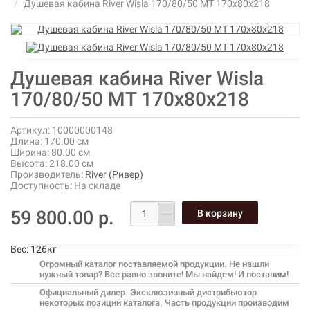
Душевая кабина River Wisla 170/80/50 МТ 170х80х218
Душевая кабина River Wisla
170/80/50 МТ 170х80х218
Артикул:
10000000148
Длина:
170.00 см
Ширина:
80.00 см
Высота:
218.00 см
Производитель:
River (Ривер)
Доступность:
На складе
59 800.00 р.
Вес:
126кг
Огромный каталог поставляемой продукции. Не нашли
нужный товар? Все равно звоните! Мы найдем! И поставим!
Официальный дилер. Эксклюзивный дистрибьютор
некоторых позиций каталога. Часть продукции производим