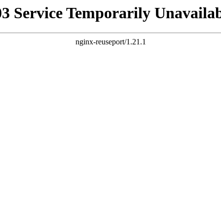
03 Service Temporarily Unavailab
nginx-reuseport/1.21.1