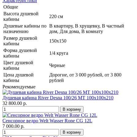
Характеристики
Общие
Высота душевой
220 см
кабины
Душевые кабины по
В квартиру, В хрущевку, В частный
назначению
дом, Для дома, В комнату
Размер душевой
150х150
кабины
Форма душевой
1/4 круга
кабины
Цвет душевой
Черные
кабины
Цена душевой
Дорогие, от 3 000 рублей, от 3 800
кабины
рублей
Рекомендуемые
Душевая кабина River Desna 100/26 МТ 100х100х210
32 800.00 р.
Сенсорное ведро Welt Wasser Rone CG 12L
7 000.00 р.