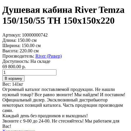
Душевая кабина River Temza
150/150/55 ТН 150х150х220
Артикул:
10000000742
Длина:
150.00 см
Ширина:
150.00 см
Высота:
220.00 см
Производитель:
River (Ривер)
Доступность:
На складе
69 800.00 р.
Вес:
141кг
Огромный каталог поставляемой продукции. Не нашли
нужный товар? Все равно звоните! Мы найдем! И поставим!
Официальный дилер. Эксклюзивный дистрибьютор
некоторых позиций каталога. Часть продукции производим
сами.
Каждый день без праздников и выходных!
Звоните с 9-00 до 24-00. Не стесняйтесь! Мы работаем для
Вас!