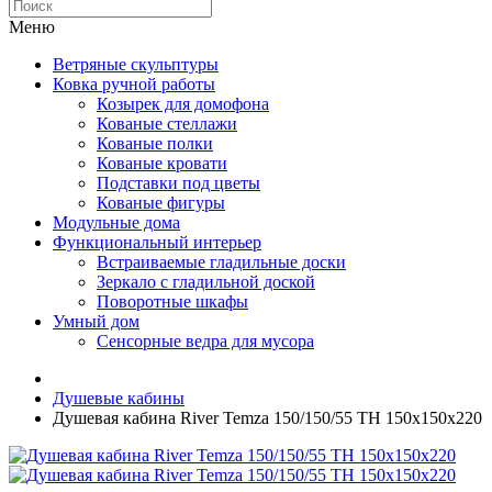
Меню
Ветряные скульптуры
Ковка ручной работы
Козырек для домофона
Кованые стеллажи
Кованые полки
Кованые кровати
Подставки под цветы
Кованые фигуры
Модульные дома
Функциональный интерьер
Встраиваемые гладильные доски
Зеркало с гладильной доской
Поворотные шкафы
Умный дом
Сенсорные ведра для мусора
Душевые кабины
Душевая кабина River Temza 150/150/55 ТН 150х150х220