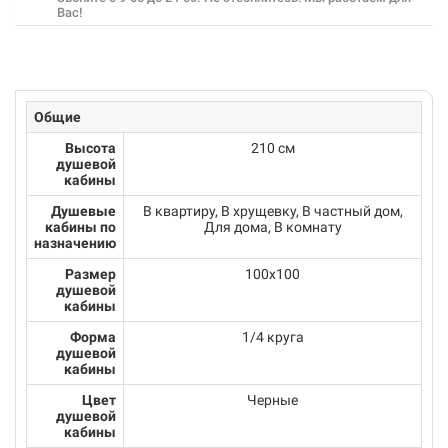
Вас!
Общие
Высота
210 см
душевой
кабины
Душевые
В квартиру, В хрущевку, В частный дом,
кабины по
Для дома, В комнату
назначению
Размер
100х100
душевой
кабины
Форма
1/4 круга
душевой
кабины
Цвет
Черные
душевой
кабины