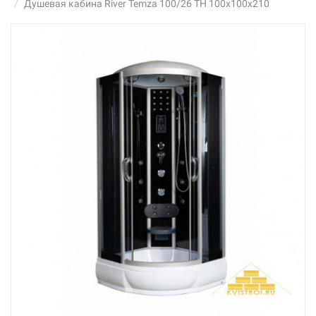
Душевая кабина River Temza 100/26 ТН 100х100х210