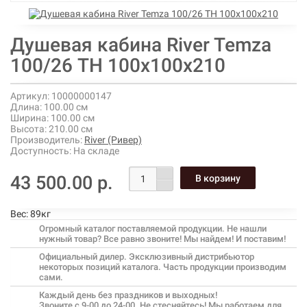
Душевая кабина River Temza
100/26 ТН 100х100х210
Артикул:
10000000147
Длина:
100.00 см
Ширина:
100.00 см
Высота:
210.00 см
Производитель:
River (Ривер)
Доступность:
На складе
43 500.00 р.
Вес:
89кг
Огромный каталог поставляемой продукции. Не нашли
нужный товар? Все равно звоните! Мы найдем! И поставим!
Официальный дилер. Эксклюзивный дистрибьютор
некоторых позиций каталога. Часть продукции производим
сами.
Каждый день без праздников и выходных!
Звоните с 9-00 до 24-00. Не стесняйтесь! Мы работаем для