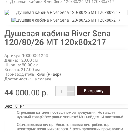
Душевая кабина River Sena 120/80/26 МТ 120х80х217
Душевая кабина River Sena
120/80/26 МТ 120х80х217
Артикул:
10000001253
Длина:
120.00 см
Ширина:
80.00 см
Высота:
217.00 см
Производитель:
River (Ривер)
Доступность:
На складе
44 000.00 р.
Вес:
101кг
Огромный каталог поставляемой продукции. Не нашли
нужный товар? Все равно звоните! Мы найдем! И поставим!
Официальный дилер. Эксклюзивный дистрибьютор
некоторых позиций каталога. Часть продукции производим