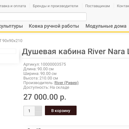
тавка и оплата
Бренды и производители
Поставщикам
Конта
кульптуры
Ковка ручной работы
Модульные дома
МТ 90х90х210
Душевая кабина River Nara 
Артикул:
10000003575
Длина:
90.00 см
Ширина:
90.00 см
Высота:
210.00 см
Производитель:
River (Ривер)
Доступность:
На складе
27 000.00 р.