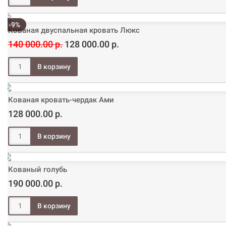
-9%
Кованая двуспальная кровать Люкс
140 000.00 р.
128 000.00 р.
Кованая кровать-чердак Ами
128 000.00 р.
Кованый голубь
190 000.00 р.