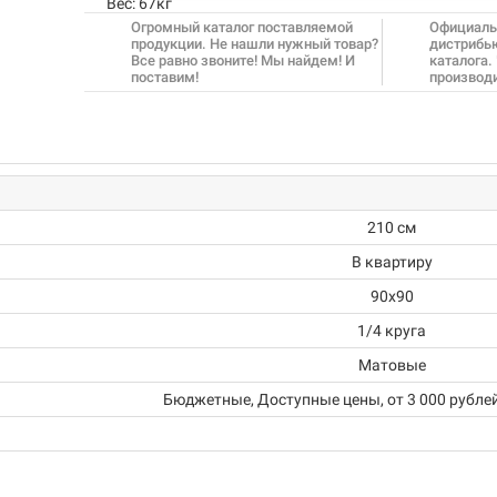
Вес:
67кг
Огромный каталог поставляемой
Официаль
продукции. Не нашли нужный товар?
дистрибь
Все равно звоните! Мы найдем! И
каталога.
поставим!
производ
210 см
В квартиру
90х90
1/4 круга
Матовые
Бюджетные, Доступные цены, от 3 000 рублей,