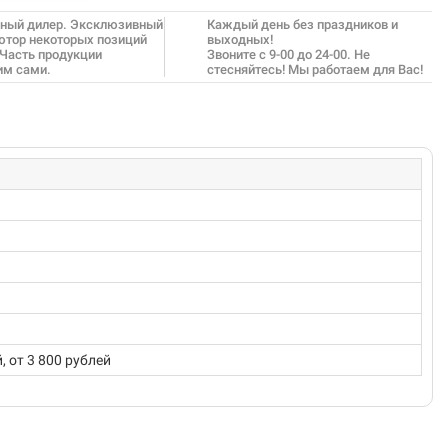
ный дилер. Эксклюзивный
Каждый день без праздников и
ютор некоторых позиций
выходных!
 Часть продукции
Звоните с 9-00 до 24-00. Не
им сами.
стесняйтесь! Мы работаем для Вас!
 от 3 800 рублей