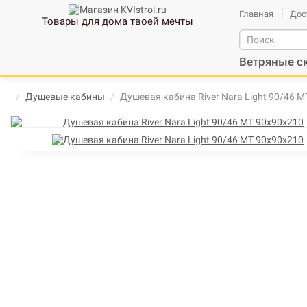
Главная
Дос
Товары для дома твоей мечты
Ветряные с
Душевые кабины
Душевая кабина River Nara Light 90/46 