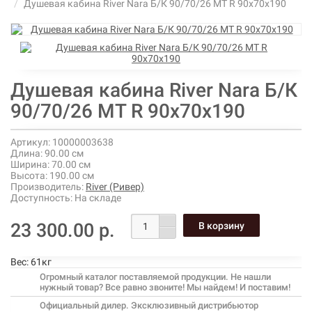
Душевая кабина River Nara Б/К 90/70/26 МТ R 90х70х190
Душевая кабина River Nara Б/К
90/70/26 МТ R 90х70х190
Артикул:
10000003638
Длина:
90.00 см
Ширина:
70.00 см
Высота:
190.00 см
Производитель:
River (Ривер)
Доступность:
На складе
23 300.00 р.
Вес:
61кг
Огромный каталог поставляемой продукции. Не нашли
нужный товар? Все равно звоните! Мы найдем! И поставим!
Официальный дилер. Эксклюзивный дистрибьютор