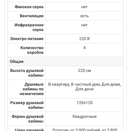
Финская сауна
нет
Вентиляция
есть
Инфракрасная
нет
сауна
Электро питание
220 В
Количество
4
коробок
Общие
Высота душевой
220 см
кабины
Душевые
В квартиру, В частный дом, Для дома,
кабины по
Для дачи
назначению
Размер душевой
120х120
кабины
Форма душевой
Квадратные
кабины
Цена душевой
Дорогие, от 3 000 рублей, от 3 800