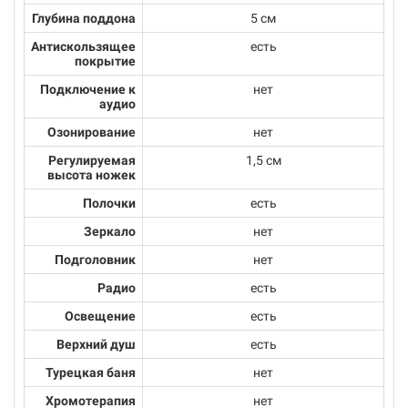
Глубина поддона
5 см
Антискользящее
есть
покрытие
Подключение к
нет
аудио
Озонирование
нет
Регулируемая
1,5 см
высота ножек
Полочки
есть
Зеркало
нет
Подголовник
нет
Радио
есть
Освещение
есть
Верхний душ
есть
Турецкая баня
нет
Хромотерапия
нет