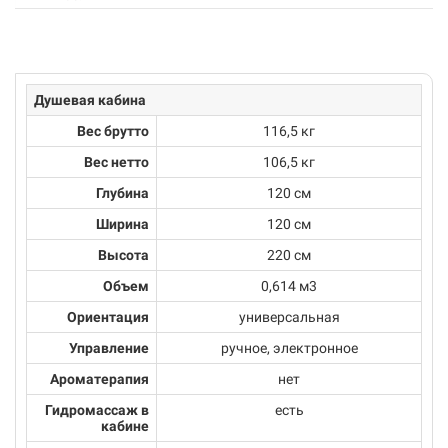
Душевая кабина
Вес брутто
116,5 кг
Вес нетто
106,5 кг
Глубина
120 см
Ширина
120 см
Высота
220 см
Объем
0,614 м3
Ориентация
универсальная
Управление
ручное, электронное
Ароматерапия
нет
Гидромассаж в
есть
кабине