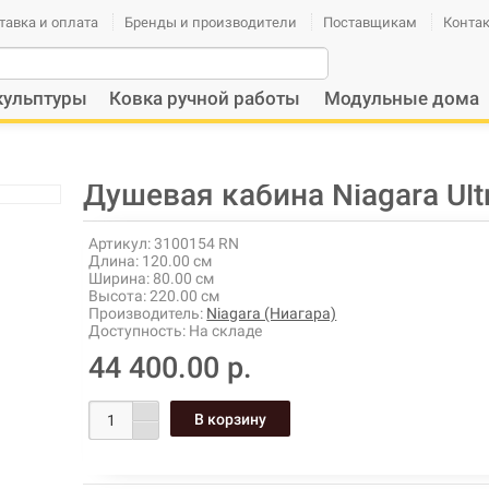
тавка и оплата
Бренды и производители
Поставщикам
Конта
кульптуры
Ковка ручной работы
Модульные дома
Душевая кабина Niagara Ult
Артикул:
3100154 RN
Длина:
120.00 см
Ширина:
80.00 см
Высота:
220.00 см
Производитель:
Niagara (Ниагара)
Доступность:
На складе
44 400.00 р.