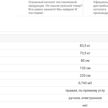
Огромный каталог поставляемой
Официаль
продукции. Не нашли нужный товар?
дистрибь
Все равно звоните! Мы найдем! И
каталога.
поставим!
производ
83,5 кг
73,5 кг
80 см
120 см
220 см
0,743 м3
правая, по прямому углу
ручное, электронное
нет