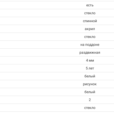
есть
стекло
спинной
акрил
стекло
на поддоне
раздвижная
4 мм
5 лет
белый
рисунок
белый
2
стекло