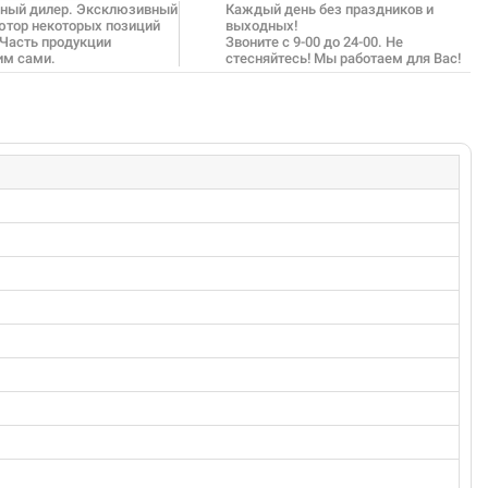
ный дилер. Эксклюзивный
Каждый день без праздников и
ютор некоторых позиций
выходных!
 Часть продукции
Звоните с 9-00 до 24-00. Не
им сами.
стесняйтесь! Мы работаем для Вас!