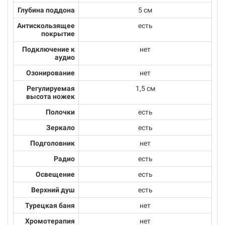
Глубина поддона
5 см
Антискользящее
есть
покрытие
Подключение к
нет
аудио
Озонирование
нет
Регулируемая
1,5 см
высота ножек
Полочки
есть
Зеркало
есть
Подголовник
нет
Радио
есть
Освещение
есть
Верхний душ
есть
Турецкая баня
нет
Хромотерапия
нет