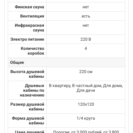
Финская сауна
нет
Вентиляция
есть
Инфракрасная
нет
сауна
Электро питание
220 В
Количество
4
коробок
Общие
Высота душевой
220 см
кабины
Душевые
В квартиру, В частный дом, Для дома,
кабины по
Для дачи
назначению
Размер душевой
120х120
кабины
Форма душевой
1/4 круга
кабины
Цена душевой
Дорогие, от 3 000 рублей, от 3 800