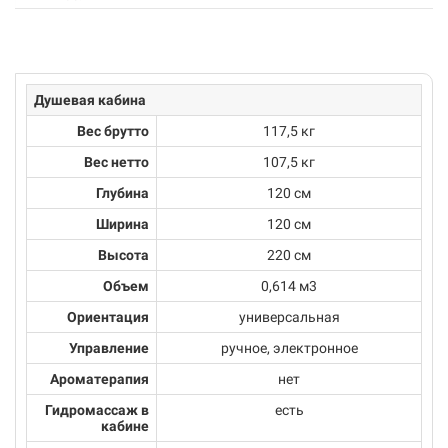
Душевая кабина
Вес брутто
117,5 кг
Вес нетто
107,5 кг
Глубина
120 см
Ширина
120 см
Высота
220 см
Объем
0,614 м3
Ориентация
универсальная
Управление
ручное, электронное
Ароматерапия
нет
Гидромассаж в
есть
кабине