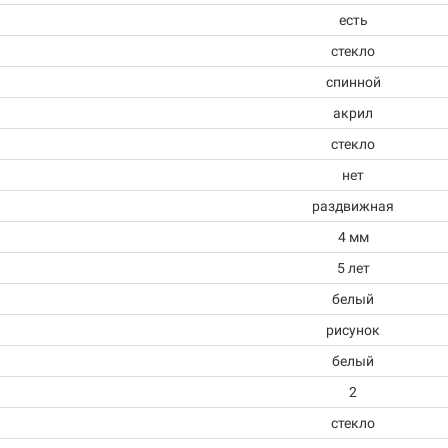
есть
стекло
спинной
акрил
стекло
нет
раздвижная
4 мм
5 лет
белый
рисунок
белый
2
стекло