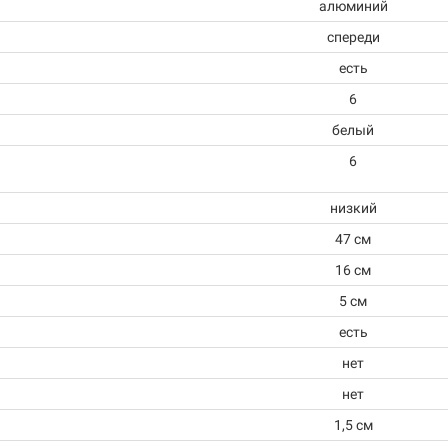
алюминий
спереди
есть
6
белый
6
низкий
47 см
16 см
5 см
есть
нет
нет
1,5 см