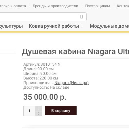
тавка и оплата
Бренды и производители
Поставщикам
Конта
кульптуры
Ковка ручной работы
Модульные дом
Душевая кабина Niagara Ult
Артикул:
3010154 N
Длина:
90.00 см
Ширина:
90.00 см
Высота:
220.00 см
Производитель:
Niagara (Ниагара)
Доступность:
На складе
35 000.00 р.