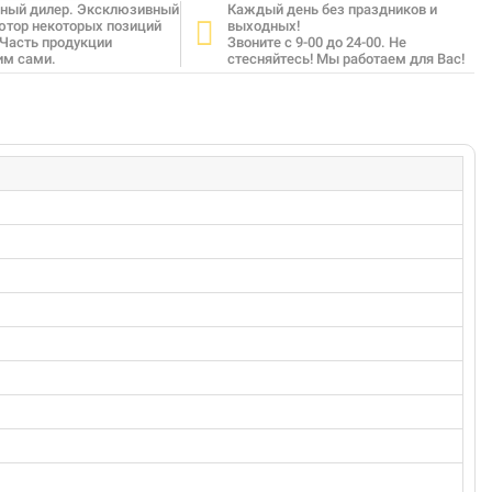
ный дилер. Эксклюзивный
Каждый день без праздников и
ютор некоторых позиций
выходных!
 Часть продукции
Звоните с 9-00 до 24-00. Не
им сами.
стесняйтесь! Мы работаем для Вас!