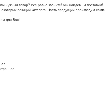
ли нужный товар? Все равно звоните! Мы найдем! И поставим!
екоторых позиций каталога. Часть продукции производим сами.
аем для Вас!
ная
ектронное