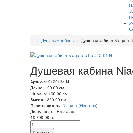
В
З
П
У
С
Душевые кабины
Душевая кабина Niagara Ul
Душевая кабина Niag
Артикул:
2120134 N
Длина:
100.00 см
Ширина:
100.00 см
Высота:
220.00 см
Производитель:
Niagara (Ниагара)
Доступность:
На складе
46 700.00 р.