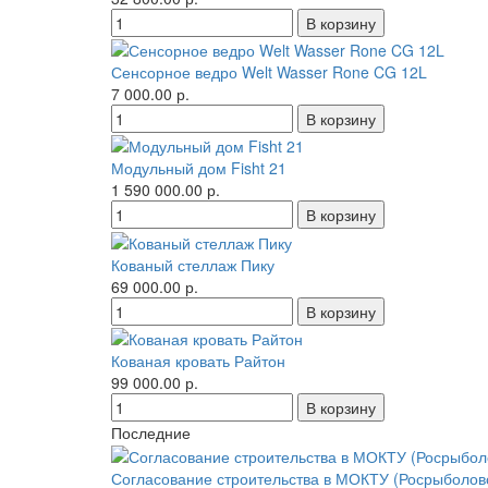
Сенсорное ведро Welt Wasser Rone CG 12L
7 000.00 р.
Модульный дом Fisht 21
1 590 000.00 р.
Кованый стеллаж Пику
69 000.00 р.
Кованая кровать Райтон
99 000.00 р.
Последние
Согласование строительства в МОКТУ (Росрыболов