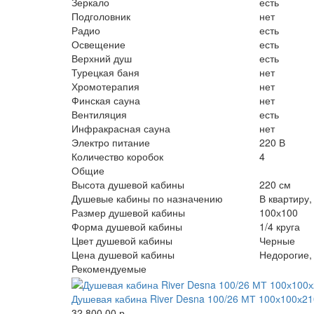
Зеркало
есть
Подголовник
нет
Радио
есть
Освещение
есть
Верхний душ
есть
Турецкая баня
нет
Хромотерапия
нет
Финская сауна
нет
Вентиляция
есть
Инфракрасная сауна
нет
Электро питание
220 В
Количество коробок
4
Общие
Высота душевой кабины
220 см
Душевые кабины по назначению
В квартиру,
Размер душевой кабины
100х100
Форма душевой кабины
1/4 круга
Цвет душевой кабины
Черные
Цена душевой кабины
Недорогие, 
Рекомендуемые
Душевая кабина River Desna 100/26 МТ 100х100х21
32 800.00 р.