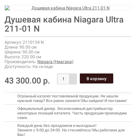
Душевая кабина Niagara Ultra
211-01 N
Артикул:
2110134 N
Длина:
90.00 см
Ширина:
90.00 см
Высота:
220.00 см
Производитель:
Niagara (Ниагара)
Доступность:
На складе
43 300.00 р.
Огромный каталог поставляемой продукции. Не нашли
нужный товар? Все равно звоните! Мы найдем! И поставим!
Официальный дилер. Эксклюзивный дистрибьютор
некоторых позиций каталога. Часть продукции производим
сами.
Каждый день без праздников и выходных!
Звоните с 9-00 до 24-00. Не стесняйтесь! Мы работаем для
Вас!