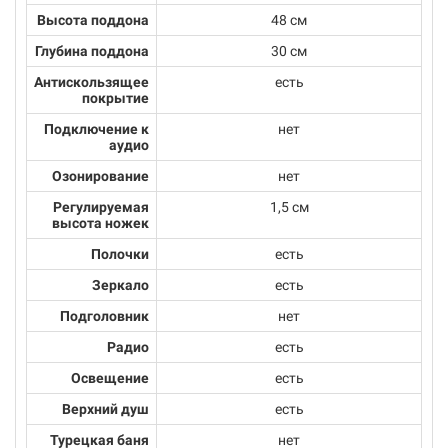
Высота поддона
48 см
Глубина поддона
30 см
Антискользящее
есть
покрытие
Подключение к
нет
аудио
Озонирование
нет
Регулируемая
1,5 см
высота ножек
Полочки
есть
Зеркало
есть
Подголовник
нет
Радио
есть
Освещение
есть
Верхний душ
есть
Турецкая баня
нет