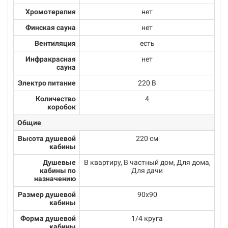
Хромотерапия
нет
Финская сауна
нет
Вентиляция
есть
Инфракрасная
нет
сауна
Электро питание
220 В
Количество
4
коробок
Общие
Высота душевой
220 см
кабины
Душевые
В квартиру, В частный дом, Для дома,
кабины по
Для дачи
назначению
Размер душевой
90х90
кабины
Форма душевой
1/4 круга
кабины