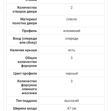
Количество
2
створок двери
Материал
стекло
полотна двери
Профиль
алюминий
Вход (спереди
спереди
или сбоку)
Наличие крыши
есть
Общее
3
количество
форсунок
Цвет профиля
черный
Количество
3
форсунок
спинного
массажа
Тип поддона
высокий
Ширина входа
47 см