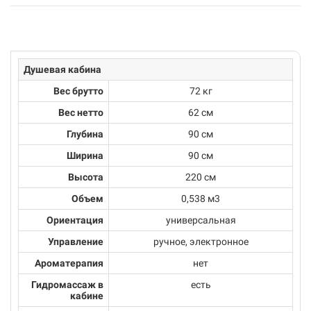
Душевая кабина
Вес брутто
72 кг
Вес нетто
62 см
Глубина
90 см
Ширина
90 см
Высота
220 см
Объем
0,538 м3
Ориентация
универсальная
Управление
ручное, электронное
Ароматерапия
нет
Гидромассаж в
есть
кабине