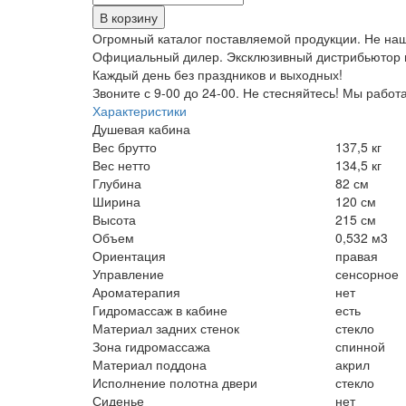
Огромный каталог поставляемой продукции. Не наш
Официальный дилер. Эксклюзивный дистрибьютор н
Каждый день без праздников и выходных!
Звоните с 9-00 до 24-00. Не стесняйтесь! Мы работ
Характеристики
Душевая кабина
Вес брутто
137,5 кг
Вес нетто
134,5 кг
Глубина
82 см
Ширина
120 см
Высота
215 см
Объем
0,532 м3
Ориентация
правая
Управление
сенсорное
Ароматерапия
нет
Гидромассаж в кабине
есть
Материал задних стенок
стекло
Зона гидромассажа
спинной
Материал поддона
акрил
Исполнение полотна двери
стекло
Сиденье
нет