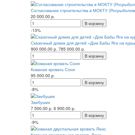
Согласование строительства в МОКТУ (Росрыболов
20 000.00 р.
-13%
Сказочный домик для детей «Дом Бабы Яги на курь
900 000.00 р.
785 000.00 р.
Кованая кровать Соня
95 000.00 р.
-8%
Заебушек
7 500.00 р.
6 900.00 р.
-9%
Кованая двуспальная кровать Люкс