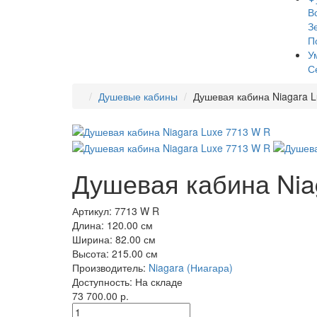
В
З
П
У
С
Душевые кабины
Душевая кабина Niagara 
Душевая кабина Nia
Артикул:
7713 W R
Длина:
120.00 см
Ширина:
82.00 см
Высота:
215.00 см
Производитель:
Niagara (Ниагара)
Доступность:
На складе
73 700.00 р.