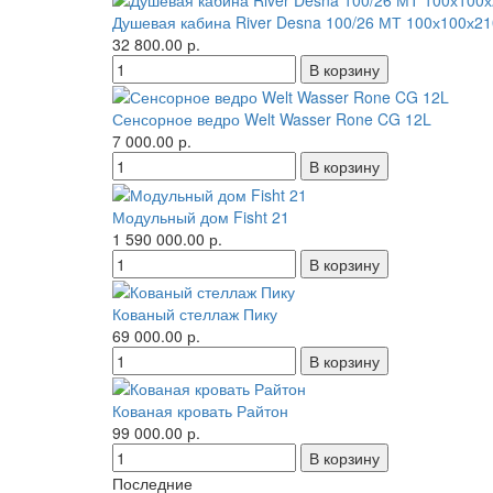
Душевая кабина River Desna 100/26 МТ 100х100х21
32 800.00 р.
Сенсорное ведро Welt Wasser Rone CG 12L
7 000.00 р.
Модульный дом Fisht 21
1 590 000.00 р.
Кованый стеллаж Пику
69 000.00 р.
Кованая кровать Райтон
99 000.00 р.
Последние