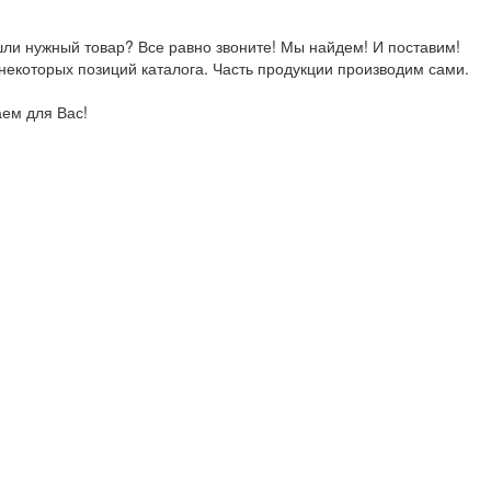
ли нужный товар? Все равно звоните! Мы найдем! И поставим!
екоторых позиций каталога. Часть продукции производим сами.
аем для Вас!