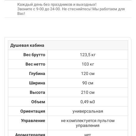
Каждый день без праздников и выходных!
Звоните с 9-00 до 24-00. Не стесняйтесь! Мы работаем для
Вас!
Душевая кабина
Вес брутто
123,5 кг
Вес нетто
103 кг
Глубина
120 см
Ширина
90 см
Высота
210 см
Объем
0,49 м3
Ориентация
универсальная
Управление
не комплектуется пультом
управления
Ароматерапия
нет