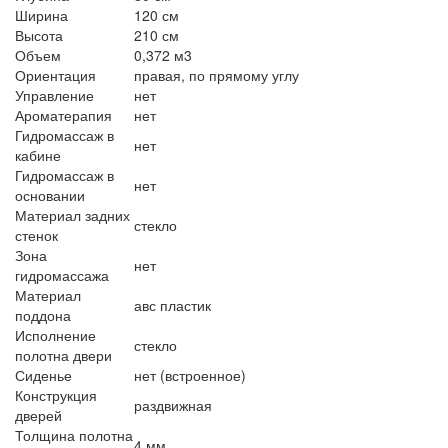
Ширина
120 см
Высота
210 см
Объем
0,372 м3
Ориентация
правая, по прямому углу
Управление
нет
Ароматерапия
нет
Гидромассаж в
нет
кабине
Гидромассаж в
нет
основании
Материал задних
стекло
стенок
Зона
нет
гидромассажа
Материал
авс пластик
поддона
Исполнение
стекло
полотна двери
Сиденье
нет (встроенное)
Конструкция
раздвижная
дверей
Толщина полотна
4 мм