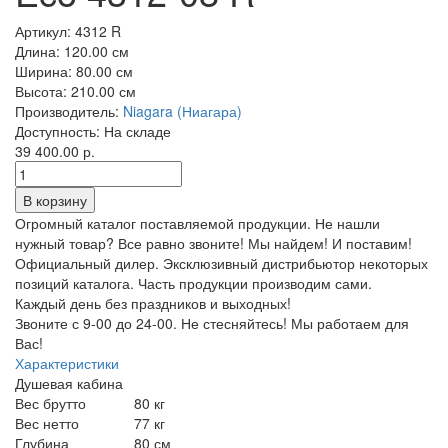
Артикул:
4312 R
Длина:
120.00 см
Ширина:
80.00 см
Высота:
210.00 см
Производитель:
Niagara (Ниагара)
Доступность:
На складе
39 400.00 р.
Огромный каталог поставляемой продукции. Не нашли
нужный товар? Все равно звоните! Мы найдем! И поставим!
Официальный дилер. Эксклюзивный дистрибьютор некоторых
позиций каталога. Часть продукции производим сами.
Каждый день без праздников и выходных!
Звоните с 9-00 до 24-00. Не стесняйтесь! Мы работаем для
Вас!
Характеристики
Душевая кабина
Вес брутто
80 кг
Вес нетто
77 кг
Глубина
80 см