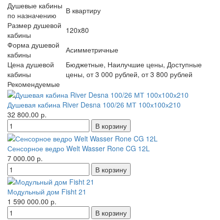
Душевые кабины
В квартиру
по назначению
Размер душевой
120x80
кабины
Форма душевой
Асимметричные
кабины
Цена душевой
Бюджетные, Наилучшие цены, Доступные
кабины
цены, от 3 000 рублей, от 3 800 рублей
Рекомендуемые
Душевая кабина River Desna 100/26 МТ 100х100х210
32 800.00 р.
Сенсорное ведро Welt Wasser Rone CG 12L
7 000.00 р.
Модульный дом Fisht 21
1 590 000.00 р.