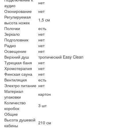
нет
аудио
Озонирование
нет
Регулируемая
1,5 см
высота ножек
Полочки
есть
Зеркало
нет
Подголовник
нет
Радио
нет
Освещение
нет
Верхний душ
тропический Easy Clean
Турецкая баня
нет
Хромотерапия
нет
Финская сауна
нет
Вентиляция
есть
Электро питание
нет
Материал
картон
упаковки
Количество
3 шт
коробок
Общие
Высота душевой
210 см
кабины