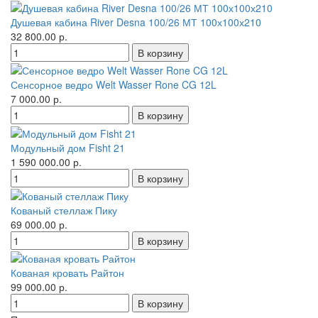
Душевая кабина River Desna 100/26 МТ 100х100х210
32 800.00 р.
Сенсорное ведро Welt Wasser Rone CG 12L
7 000.00 р.
Модульный дом Fisht 21
1 590 000.00 р.
Кованый стеллаж Пику
69 000.00 р.
Кованая кровать Райтон
99 000.00 р.