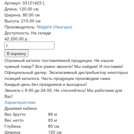
Артикул:
33121423 L
Длина:
120.00 см
Ширина:
80.00 см
Высота:
210.00 см
Производитель:
Niagara (Ниагара)
Доступность:
На складе
42 200.00 р.
Огромный каталог поставляемой продукции. Не нашли
нужный товар? Все равно звоните! Мы найдем! И поставим!
Официальный дилер. Эксклюзивный дистрибьютор некоторых
позиций каталога. Часть продукции производим сами.
Каждый день без праздников и выходных!
Звоните с 9-00 до 24-00. Не стесняйтесь! Мы работаем для
Вас!
Характеристики
Душевая кабина
Вес брутто
86 кг
Вес нетто
83 кг
Глубина
80 см
Ширина
120 см