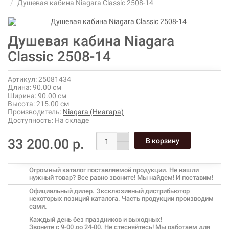
Душевая кабина Niagara Classic 2508-14
Душевая кабина Niagara
Classic 2508-14
Артикул:
25081434
Длина:
90.00 см
Ширина:
90.00 см
Высота:
215.00 см
Производитель:
Niagara (Ниагара)
Доступность:
На складе
33 200.00 р.
Огромный каталог поставляемой продукции. Не нашли
нужный товар? Все равно звоните! Мы найдем! И поставим!
Официальный дилер. Эксклюзивный дистрибьютор
некоторых позиций каталога. Часть продукции производим
сами.
Каждый день без праздников и выходных!
Звоните с 9-00 до 24-00. Не стесняйтесь! Мы работаем для