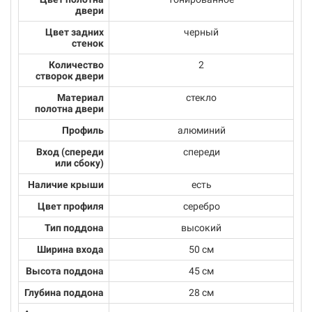
двери
Цвет задних
черный
стенок
Количество
2
створок двери
Материал
стекло
полотна двери
Профиль
алюминий
Вход (спереди
спереди
или сбоку)
Наличие крыши
есть
Цвет профиля
серебро
Тип поддона
высокий
Ширина входа
50 см
Высота поддона
45 см
Глубина поддона
28 см