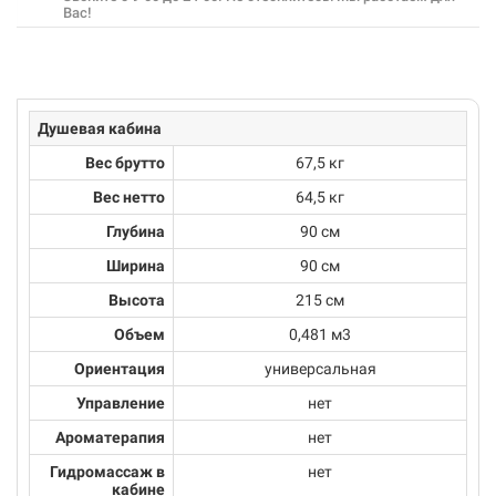
Вас!
Душевая кабина
Вес брутто
67,5 кг
Вес нетто
64,5 кг
Глубина
90 см
Ширина
90 см
Высота
215 см
Объем
0,481 м3
Ориентация
универсальная
Управление
нет
Ароматерапия
нет
Гидромассаж в
нет
кабине