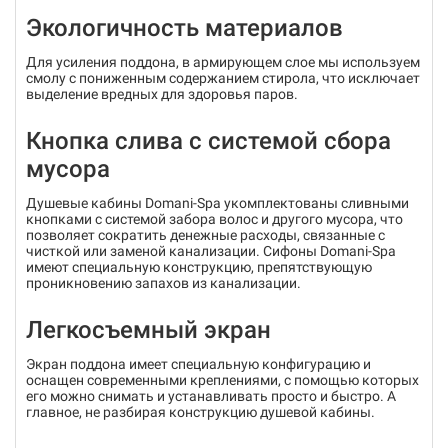
Экологичность материалов
Для усиления поддона, в армирующем слое мы используем
смолу с пониженным содержанием стирола, что исключает
выделение вредных для здоровья паров.
Кнопка слива с системой сбора
мусора
Душевые кабины Domani-Spa укомплектованы сливными
кнопками с системой забора волос и другого мусора, что
позволяет сократить денежные расходы, связанные с
чисткой или заменой канализации. Cифоны Domani-Spa
имеют специальную конструкцию, препятствующую
проникновению запахов из канализации.
Легкосъемный экран
Экран поддона имеет специальную конфигурацию и
оснащен современными креплениями, с помощью которых
его можно снимать и устанавливать просто и быстро. А
главное, не разбирая конструкцию душевой кабины.