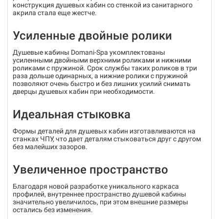
конструкция душевых кабин со стенкой из санитарного
акрила стала еще жестче.
Усиленные двойные ролики
Душевые кабины Domani-Spa укомплектованы
усиленными двойными верхними роликами и нижними
роликами с пружиной. Срок службы таких роликов в три
раза дольше одинарных, а нижние ролики с пружиной
позволяют очень быстро и без лишних усилий снимать
дверцы душевых кабин при необходимости.
Идеальная стыковка
Формы деталей для душевых кабин изготавливаются на
станках ЧПУ, что дает деталям стыковаться друг с другом
без малейших зазоров.
Увеличенное пространство
Благодаря новой разработке уникального каркаса
профилей, внутреннее пространство душевой кабины
значительно увеличилось, при этом внешние размеры
остались без изменения.