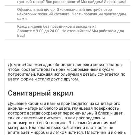
нужный товар? Все равно звоните! Мы найдем! И поставим!
Официальный дилер. Эксклюзивный дистрибьютор
некоторых позиций каталога. Часть продукции производим
сами.
Каждый день без праздников и выходных!
Звоните с 9-00 до 24-00. Не стесняйтесь! Мы работаем для
Вас!
Домани-Спа ежегодно обновляет линейки своих товаров,
чтобы соответствовать новым современным вкусам
потребителей. Каждая используемая деталь сочетается по
цвету, форме и стилю друг с другом.
Санитарный акрил
Душевые кабины и ванны производятся из санитарного
акрила- материал белого цвета, глянцевая поверхность
которого всегда сохраняет первоначальный блеск и цвет,
так как цветовые пигменты в нем распределены
равномерно по всей толщине. Это самый гигиеничный
материал. Благодаря высокой степени плотности, не
впитывает микробы и легко чистится. Пластичный и очень