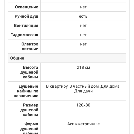
Освещение
нет
Ручной душ
есть
Вентиляция
нет
Гидромассаж
нет
Электро
нет
питание
Общие
Высота
218 см
душевой
кабины
Душевые
В квартиру, В частный дом, Для дома,
кабины по
Для дачи
назначению
Размер
120x80
душевой
кабины
Форма
Асимметричные
душевой
кабины