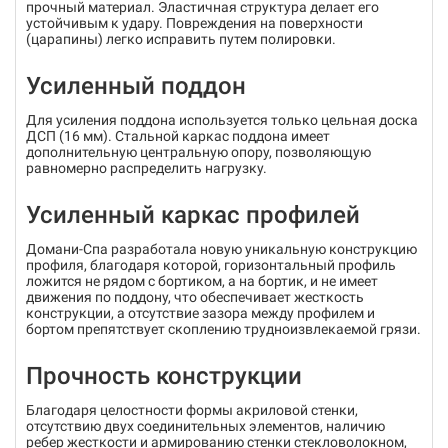
прочный материал. Эластичная структура делает его
устойчивым к удару. Повреждения на поверхности
(царапины) легко исправить путем полировки.
Усиленный поддон
Для усиления поддона используется только цельная доска
ДСП (16 мм). Стальной каркас поддона имеет
дополнительную центральную опору, позволяющую
равномерно распределить нагрузку.
Усиленный каркас профилей
Домани-Спа разработала новую уникальную конструкцию
профиля, благодаря которой, горизонтальный профиль
ложится не рядом с бортиком, а на бортик, и не имеет
движения по поддону, что обеспечивает жесткость
конструкции, а отсутствие зазора между профилем и
бортом препятствует скоплению трудноизвлекаемой грязи.
Прочность конструкции
Благодаря целостности формы акриловой стенки,
отсутствию двух соединительных элементов, наличию
ребер жесткости и армированию стенки стекловолокном,