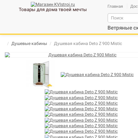
Главная
Дос
Товары для дома твоей мечты
Ветряные с
Душевые кабины
Душевая кабина Deto Z 900 Mistic