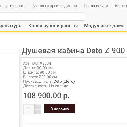
тавка и оплата
Бренды и производители
Поставщикам
Конта
кульптуры
Ковка ручной работы
Модульные дома
Душевая кабина Deto Z 900 
Артикул:
98534
Длина:
90.00 см
Ширина:
90.00 см
Высота:
220.00 см
Производитель:
Deto (Дето)
Доступность:
На складе
108 900.00 р.