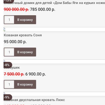
-13%
Сказочный домик для детей «Дом Бабы Яги на курьих ножк
900 000.00 р.
785 000.00 р.
Кованая кровать Соня
95 000.00 р.
-8%
Заебушек
7 500.00 р.
6 900.00 р.
-9%
Кованая двуспальная кровать Люкс