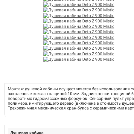
Монтаж душевой кабины осуществляется без использования си
закаленные стекла толщиной 10 мм. Задние стенки толщиной 
поворотных гидромассажных форсунок. Сенсорный пульт управ
полимера, имитирующего дерево (включена в стоимость душе
Трехрежимная механическая кран-букса с керамическими кар
Душевая кабина