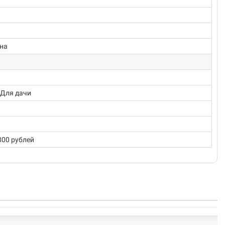
ена
 Для дачи
800 рублей