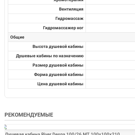
Вентиляция
Гидромассаж
Гидромассажер ног
Общие
Высота душевой кабины
Душевые кабины по назначению
Размер душевой кабины
Форма душевой кабины
Цена душевой кабины
РЕКОМЕНДУЕМЫЕ
Душевая кабина River Desna 100/26 МТ 100х100х210