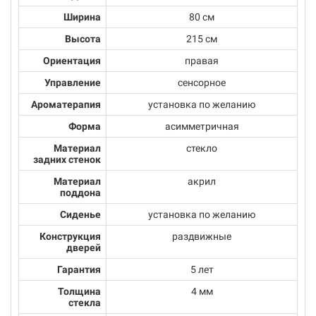
Ширина
80 см
Высота
215 см
Ориентация
правая
Управление
сенсорное
Ароматерапия
установка по желанию
Форма
асимметричная
Материал
стекло
задних стенок
Материал
акрил
поддона
Сиденье
установка по желанию
Конструкция
раздвижные
дверей
Гарантия
5 лет
Толщина
4 мм
стекла