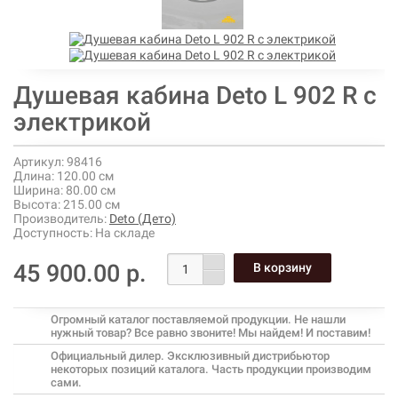
Душевая кабина Deto L 902 R с
электрикой
Артикул:
98416
Длина:
120.00 см
Ширина:
80.00 см
Высота:
215.00 см
Производитель:
Deto (Дето)
Доступность:
На складе
45 900.00 р.
Огромный каталог поставляемой продукции. Не нашли
нужный товар? Все равно звоните! Мы найдем! И поставим!
Официальный дилер. Эксклюзивный дистрибьютор
некоторых позиций каталога. Часть продукции производим
сами.