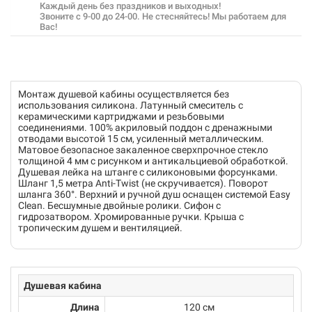
Каждый день без праздников и выходных!
Звоните с 9-00 до 24-00. Не стесняйтесь! Мы работаем для
Вас!
Монтаж душевой кабины осуществляется без
использования силикона. Латунный смеситель с
керамическими картриджами и резьбовыми
соединениями. 100% акриловый поддон с дренажными
отводами высотой 15 см, усиленный металлическим.
Матовое безопасное закаленное сверхпрочное стекло
толщиной 4 мм с рисунком и антикальциевой обработкой.
Душевая лейка на штанге с силиконовыми форсунками.
Шланг 1,5 метра Anti-Twist (не скручивается). Поворот
шланга 360°. Верхний и ручной душ оснащен системой Easy
Clean. Бесшумные двойные ролики. Сифон с
гидрозатвором. Хромированные ручки. Крыша с
тропическим душем и вентиляцией.
Душевая кабина
Длина
120 см