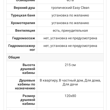
Верхний душ
тропический Easy Clean
Турецкая баня
установка по желанию
Хромотерапия
установка по желанию
Вентиляция
есть, принудительная
Гидромассаж
нет, установка не предусмотрена
Гидромассажер
нет, установка не предусмотрена
ног
Общие
Высота
215 см
душевой
кабины
Душевые
В квартиру, В частный дом, Для дома,
кабины по
Для дачи
назначению
Размер
120x80
душевой
кабины