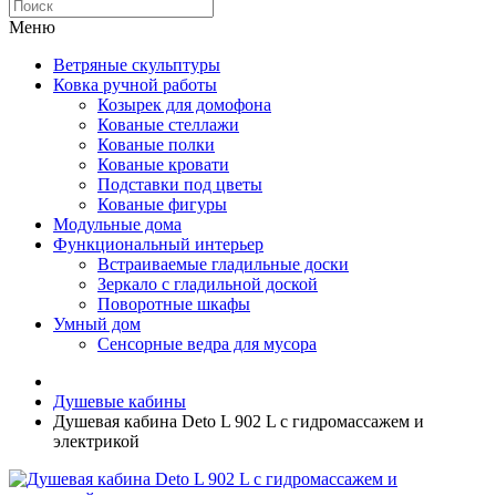
Меню
Ветряные скульптуры
Ковка ручной работы
Козырек для домофона
Кованые стеллажи
Кованые полки
Кованые кровати
Подставки под цветы
Кованые фигуры
Модульные дома
Функциональный интерьер
Встраиваемые гладильные доски
Зеркало с гладильной доской
Поворотные шкафы
Умный дом
Сенсорные ведра для мусора
Душевые кабины
Душевая кабина Deto L 902 L с гидромассажем и
электрикой