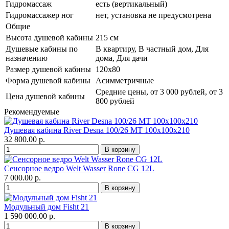
Гидромассаж
есть (вертикальный)
Гидромассажер ног
нет, установка не предусмотрена
Общие
Высота душевой кабины
215 см
Душевые кабины по
В квартиру, В частный дом, Для
назначению
дома, Для дачи
Размер душевой кабины
120x80
Форма душевой кабины
Асимметричные
Средние цены, от 3 000 рублей, от 3
Цена душевой кабины
800 рублей
Рекомендуемые
Душевая кабина River Desna 100/26 МТ 100х100х210
32 800.00 р.
Сенсорное ведро Welt Wasser Rone CG 12L
7 000.00 р.
Модульный дом Fisht 21
1 590 000.00 р.