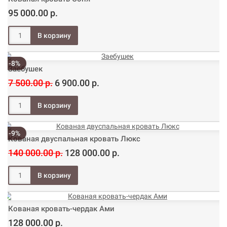
95 000.00 р.
-8%
Заебушек
7 500.00 р.
6 900.00 р.
-9%
Кованая двуспальная кровать Люкс
140 000.00 р.
128 000.00 р.
Кованая кровать-чердак Ами
128 000.00 р.