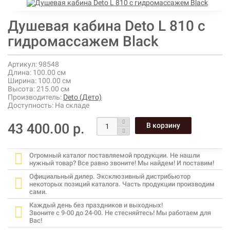
Душевая кабина Deto L 810 с
гидромассажем Black
Артикул:
98548
Длина:
100.00 см
Ширина:
100.00 см
Высота:
215.00 см
Производитель:
Deto (Дето)
Доступность:
На складе
43 400.00 р.
Огромный каталог поставляемой продукции. Не нашли
нужный товар? Все равно звоните! Мы найдем! И поставим!
Официальный дилер. Эксклюзивный дистрибьютор
некоторых позиций каталога. Часть продукции производим
сами.
Каждый день без праздников и выходных!
Звоните с 9-00 до 24-00. Не стесняйтесь! Мы работаем для
Вас!