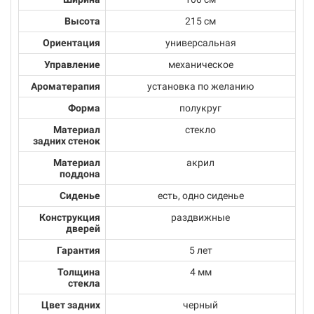
Высота
215 см
Ориентация
универсальная
Управление
механическое
Ароматерапия
установка по желанию
Форма
полукруг
Материал
стекло
задних стенок
Материал
акрил
поддона
Сиденье
есть, одно сиденье
Конструкция
раздвижные
дверей
Гарантия
5 лет
Толщина
4 мм
стекла
Цвет задних
черный