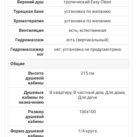
Верхний душ
тропический Easy Clean
Турецкая баня
установка по желанию
Хромотерапия
установка по желанию
Вентиляция
есть, естественная
Гидромассаж
есть (вертикальный)
Гидромассажер
нет, установка не предусмотрена
ног
Общие
Высота
215 см
душевой
кабины
Душевые
В квартиру, В частный дом, Для дома,
кабины по
Для дачи
назначению
Размер
100х100
душевой
кабины
Форма душевой
1/4 круга
кабины