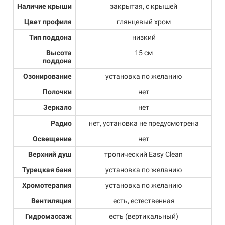
Наличие крыши
закрытая, с крышей
Цвет профиля
глянцевый хром
Тип поддона
низкий
Высота
15 см
поддона
Озонирование
установка по желанию
Полочки
нет
Зеркало
нет
Радио
нет, установка не предусмотрена
Освещение
нет
Верхний душ
тропический Easy Clean
Турецкая баня
установка по желанию
Хромотерапия
установка по желанию
Вентиляция
есть, естественная
Гидромассаж
есть (вертикальный)