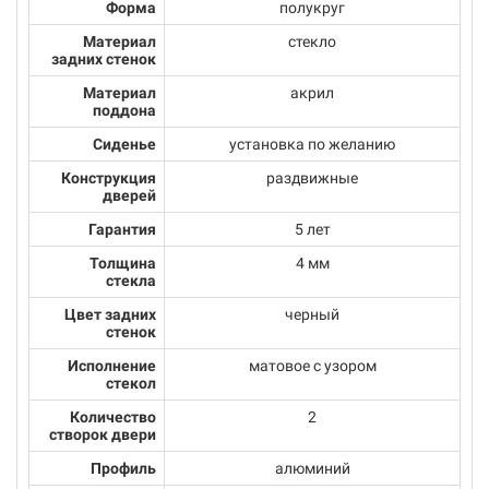
Форма
полукруг
Материал
стекло
задних стенок
Материал
акрил
поддона
Сиденье
установка по желанию
Конструкция
раздвижные
дверей
Гарантия
5 лет
Толщина
4 мм
стекла
Цвет задних
черный
стенок
Исполнение
матовое с узором
стекол
Количество
2
створок двери
Профиль
алюминий