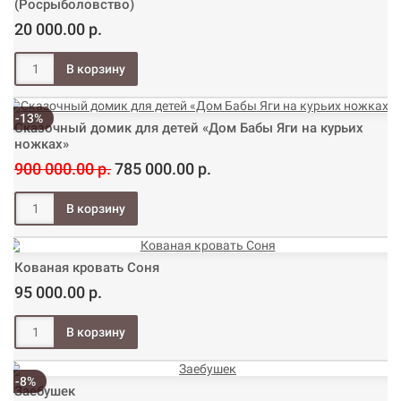
(Росрыболовство)
20 000.00 р.
-13%
Сказочный домик для детей «Дом Бабы Яги на курьих
ножках»
900 000.00 р.
785 000.00 р.
Кованая кровать Соня
95 000.00 р.
-8%
Заебушек