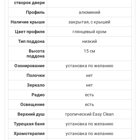
створок двери
Профиль
алюминий
Наличие крыши
закрытая, с крышей
Цвет профиля
глянцевый хром
Тип поддона
низкий
Высота
15 см
поддона
Озонирование
установка по желанию
Полочки
нет
Зеркало
нет
Радио
есть
Освещение
есть
Верхний душ
тропический Easy Clean
Турецкая баня
установка по желанию
Хромотерапия
установка по желанию