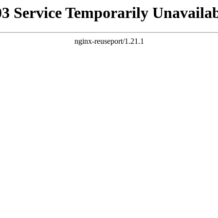
03 Service Temporarily Unavailab
nginx-reuseport/1.21.1