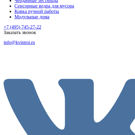
Чердачные лестницы
Сенсорные ведра для мусора
Ковка ручной работы
Модульные дома
+7 (495) 745-27-22
Заказать звонок
info@kvistroi.ru