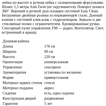
лейки по высоте и ручная лейка с силиконовыми форсунками.
Шланг 1,5 метра Anti-Twist (не скручивается). Поворот шланга
360°. Верхний и ручной душ оснащен системой Easy Clean.
Бесшумные двойные ролики из нержавеющей стали. Донный
клапан с системой клик-клак с гидрозатвором. Зеркало и две
стеклянные полки с ограничителем. Хромированные ручки.
Сенсорный пульт управления. FM — радио. Вентилятор. Свет,
встроенный в крышу.
Душевая кабина
Длина
170 см
Ширина
90 см
Высота
220 см
Ориентация
универсальная
Управление
сенсорное
Ароматерапия
установка по желанию
Форма
прямоугольная
Материал задних стенок
стекло
Материал поддона
акрил
Сиденье
есть, одно сиденье
Конструкция дверей
раздвижные
Гарантия
5 лет