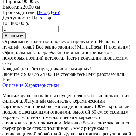
Ширина:
90.00 см
Высота:
220.00 см
Производитель:
Deto (Дето)
Доступность:
На складе
104 800.00 р.
Огромный каталог поставляемой продукции. Не нашли
нужный товар? Все равно звоните! Мы найдем! И поставим!
Официальный дилер. Эксклюзивный дистрибьютор
некоторых позиций каталога. Часть продукции производим
сами.
Каждый день без праздников и выходных!
Звоните с 9-00 до 24-00. Не стесняйтесь! Мы работаем для
Вас!
Описание
Характеристики
Монтаж душевой кабины осуществляется без использования
силикона. Латунный смеситель с керамическими
картриджами и резьбовыми соединениями. 100% акриловый
поддон с дренажными отводами, высотой 50 см со съемным
экраном усиленный металлическим каркасом с
антискользящим покрытием. Матовое безопасное закаленное
сверхпрочное стекло толщиной 5 мм с рисунком и
антикальциевой обработкой. Душевая штанга с регулировкой