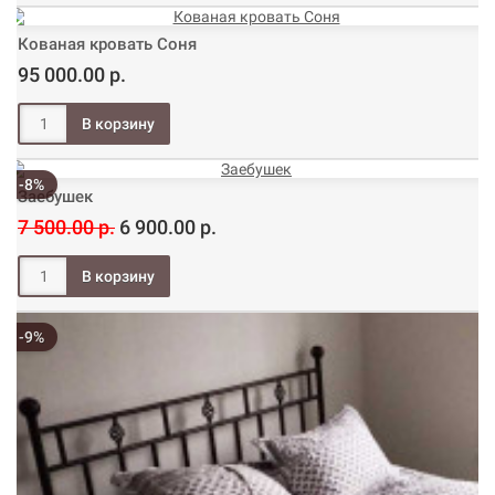
Кованая кровать Соня
95 000.00 р.
-8%
Заебушек
7 500.00 р.
6 900.00 р.
-9%