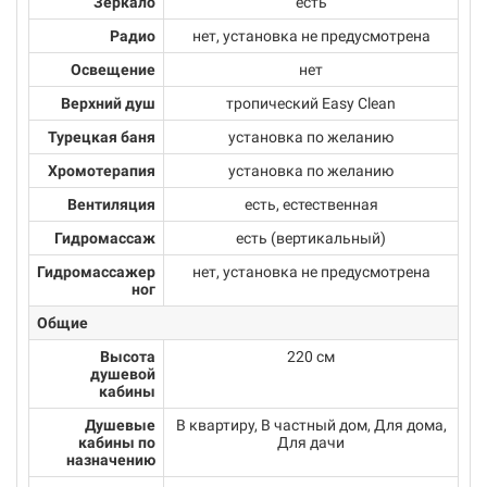
Зеркало
есть
Радио
нет, установка не предусмотрена
Освещение
нет
Верхний душ
тропический Easy Clean
Турецкая баня
установка по желанию
Хромотерапия
установка по желанию
Вентиляция
есть, естественная
Гидромассаж
есть (вертикальный)
Гидромассажер
нет, установка не предусмотрена
ног
Общие
Высота
220 см
душевой
кабины
Душевые
В квартиру, В частный дом, Для дома,
кабины по
Для дачи
назначению