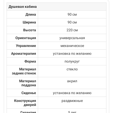
Душевая кабина
Длина
90 см
Ширина
90 см
Высота
220 см
Ориентация
универсальная
Управление
механическое
Ароматерапия
установка по желанию
Форма
полукруг
Материал
стекло
задних стенок
Материал
акрил
поддона
Сиденье
установка по желанию
Конструкция
раздвижные
дверей
Гарантия
5 лет