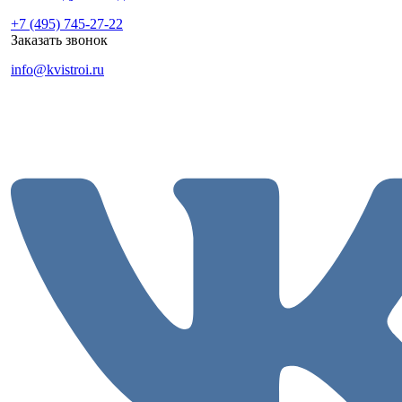
+7 (495) 745-27-22
Заказать звонок
info@kvistroi.ru