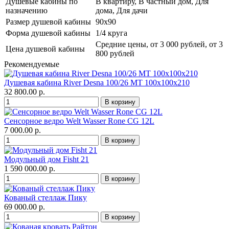
Душевые кабины по
В квартиру, В частный дом, Для
назначению
дома, Для дачи
Размер душевой кабины
90х90
Форма душевой кабины
1/4 круга
Средние цены, от 3 000 рублей, от 3
Цена душевой кабины
800 рублей
Рекомендуемые
Душевая кабина River Desna 100/26 МТ 100х100х210
32 800.00 р.
Сенсорное ведро Welt Wasser Rone CG 12L
7 000.00 р.
Модульный дом Fisht 21
1 590 000.00 р.
Кованый стеллаж Пику
69 000.00 р.