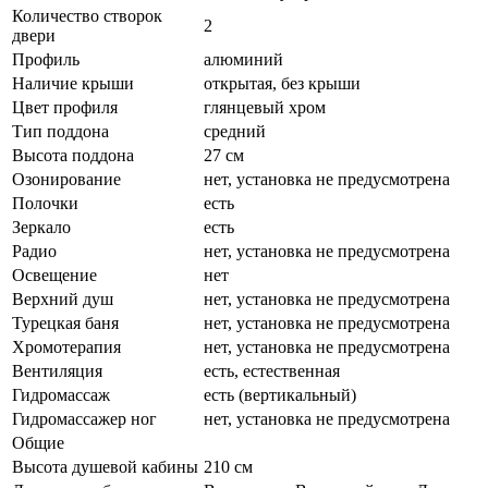
Количество створок
2
двери
Профиль
алюминий
Наличие крыши
открытая, без крыши
Цвет профиля
глянцевый хром
Тип поддона
средний
Высота поддона
27 см
Озонирование
нет, установка не предусмотрена
Полочки
есть
Зеркало
есть
Радио
нет, установка не предусмотрена
Освещение
нет
Верхний душ
нет, установка не предусмотрена
Турецкая баня
нет, установка не предусмотрена
Хромотерапия
нет, установка не предусмотрена
Вентиляция
есть, естественная
Гидромассаж
есть (вертикальный)
Гидромассажер ног
нет, установка не предусмотрена
Общие
Высота душевой кабины
210 см