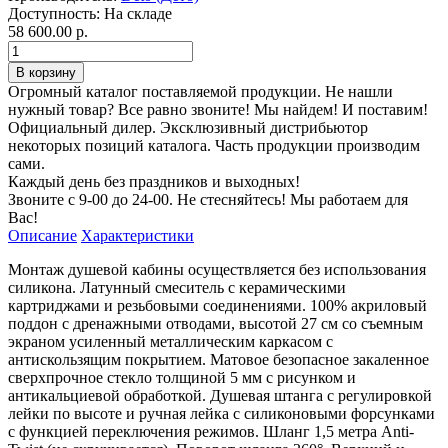
Доступность:
На складе
58 600.00 р.
Огромный каталог поставляемой продукции. Не нашли
нужный товар? Все равно звоните! Мы найдем! И поставим!
Официальный дилер. Эксклюзивный дистрибьютор
некоторых позиций каталога. Часть продукции производим
сами.
Каждый день без праздников и выходных!
Звоните с 9-00 до 24-00. Не стесняйтесь! Мы работаем для
Вас!
Описание
Характеристики
Монтаж душевой кабины осуществляется без использования
силикона. Латунный смеситель с керамическими
картриджами и резьбовыми соединениями. 100% акриловый
поддон с дренажными отводами, высотой 27 см со съемным
экраном усиленный металлическим каркасом с
антискользящим покрытием. Матовое безопасное закаленное
сверхпрочное стекло толщиной 5 мм с рисунком и
антикальциевой обработкой. Душевая штанга с регулировкой
лейки по высоте и ручная лейка с силиконовыми форсунками
с функцией переключения режимов. Шланг 1,5 метра Anti-