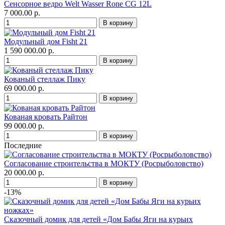
Сенсорное ведро Welt Wasser Rone CG 12L
7 000.00 р.
Модульный дом Fisht 21
1 590 000.00 р.
Кованый стеллаж Пику
69 000.00 р.
Кованая кровать Райтон
99 000.00 р.
Последние
Согласование строительства в МОКТУ (Росрыболовство)
20 000.00 р.
-13%
Сказочный домик для детей «Дом Бабы Яги на курьих