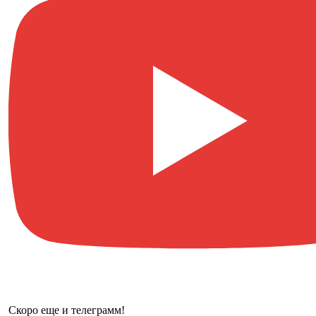
Скоро еще и телеграмм!