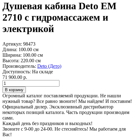
Душевая кабина Deto ЕМ
2710 с гидромассажем и
электрикой
Артикул:
98473
Длина:
100.00 см
Ширина:
100.00 см
Высота:
220.00 см
Производитель:
Deto (Дето)
Доступность:
На складе
71 900.00 р.
Огромный каталог поставляемой продукции. Не нашли
нужный товар? Все равно звоните! Мы найдем! И поставим!
Официальный дилер. Эксклюзивный дистрибьютор
некоторых позиций каталога. Часть продукции производим
сами.
Каждый день без праздников и выходных!
Звоните с 9-00 до 24-00. Не стесняйтесь! Мы работаем для
Вас!