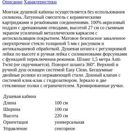
Описание
Характеристики
Монтаж душевой кабины осуществляется без использования
силикона. Латунный смеситель с керамическими
картриджами и резьбовыми соединениями. 100% акриловый
поддон с дренажными отводами, высотой 27 см со съемным
экраном усиленный металлическим каркасом с
антискользящим покрытием. Матовое безопасное закаленное
сверхпрочное стекло толщиной 5 мм с рисунком и
антикальциевой обработкой. Душевая штанга с регулировкой
лейки по высоте и ручная лейка с силиконовыми форсунками
с функцией переключения режимов. Шланг 1,5 метра Anti-
Twist (не скручивается). Поворот шланга 360°. Верхний и
ручной душ оснащен системой Easy Clean. Бесшумные
двойные ролики из нержавеющей стали. Донный клапан с
системой клик-клак с гидрозатвором. Зеркало и две
стеклянные полки с ограничителем. Хромированные ручки.
Душевая кабина
Длина
100 см
Ширина
100 см
Высота
220 см
Ориентация
универсальная
Управление
сенсорное