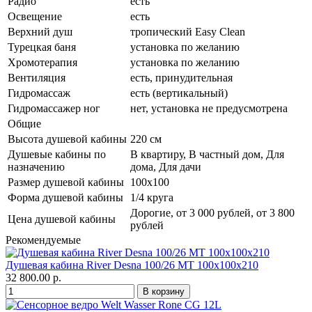
Радио
есть
Освещение
есть
Верхний душ
тропический Easy Clean
Турецкая баня
установка по желанию
Хромотерапия
установка по желанию
Вентиляция
есть, принудительная
Гидромассаж
есть (вертикальный)
Гидромассажер ног
нет, установка не предусмотрена
Общие
Высота душевой кабины
220 см
Душевые кабины по
В квартиру, В частный дом, Для
назначению
дома, Для дачи
Размер душевой кабины
100х100
Форма душевой кабины
1/4 круга
Дорогие, от 3 000 рублей, от 3 800
Цена душевой кабины
рублей
Рекомендуемые
Душевая кабина River Desna 100/26 МТ 100х100х210
32 800.00 р.