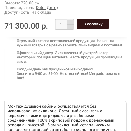
Высота:
220.00 см
Производитель:
Deto (Дето)
Доступность:
На складе
71 300.00 р.
Огромный каталог поставляемой продукции. Не нашли
нужный товар? Все равно звоните! Мы найдем! И поставим!
Официальный дилер. Эксклюзивный дистрибьютор
некоторых позиций каталога. Часть продукции производим
сами.
Каждый день без праздников и выходных!
Звоните с 9-00 до 24-00. Не стесняйтесь! Мы работаем для
Вас!
Монтаж душевой кабины осуществляется без
использования силикона. Латунный смеситель с
керамическими картриджами и резьбовыми
соединениями. 100% акриловый поддон с дренажными
отводами высотой 15 см, усиленный металлическим
каркасом с вставкой из антибактериального полимера.