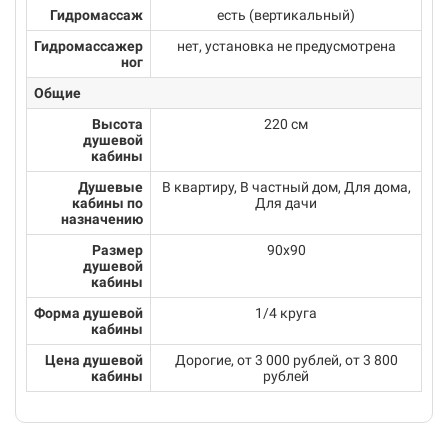
Гидромассаж
есть (вертикальный)
Гидромассажер
нет, установка не предусмотрена
ног
Общие
Высота
220 см
душевой
кабины
Душевые
В квартиру, В частный дом, Для дома,
кабины по
Для дачи
назначению
Размер
90х90
душевой
кабины
Форма душевой
1/4 круга
кабины
Цена душевой
Дорогие, от 3 000 рублей, от 3 800
кабины
рублей