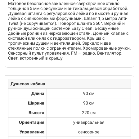
Матовое безопасное закаленное сверхпрочное стекло
толщиной 5 мм с рисунком и антикальциевой обработкой.
Душевая штанга с регулировкой лейки по высоте и ручная
лейка с силиконовыми форсунками. Шланг 1,5 метра Anti-
Twist (не скручивается). Поворот шланга 360°. Верхний и
ручной душ оснащен системой Easy Clean. Бесшумные
двойные ролики из нержавеющей стали. Донный клапан с
системой клик-клак с гидрозатвором. Крыша с
тропическим душем и вентиляцией. Зеркало и две
стеклянные полки с ограничителем. Хромированные ручки.
Сенсорный пульт управления. FM — радио. Вентилятор.
Свет, встроенный в крышу.
Душевая кабина
Длина
90 см
Ширина
90 см
Высота
220 см
Ориентация
универсальная
Управление
сенсорное