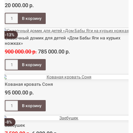
20 000.00 р.
-13%
Сказочный домик для детей «Дом Бабы Яги на курьих
ножках»
900 000.00 р.
785 000.00 р.
Кованая кровать Соня
95 000.00 р.
-8%
Заебушек