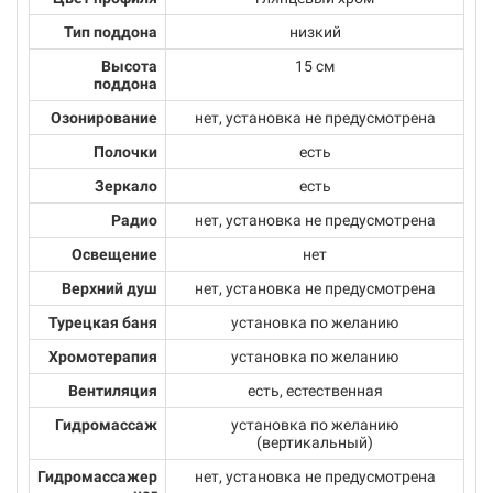
Тип поддона
низкий
Высота
15 см
поддона
Озонирование
нет, установка не предусмотрена
Полочки
есть
Зеркало
есть
Радио
нет, установка не предусмотрена
Освещение
нет
Верхний душ
нет, установка не предусмотрена
Турецкая баня
установка по желанию
Хромотерапия
установка по желанию
Вентиляция
есть, естественная
Гидромассаж
установка по желанию
(вертикальный)
Гидромассажер
нет, установка не предусмотрена