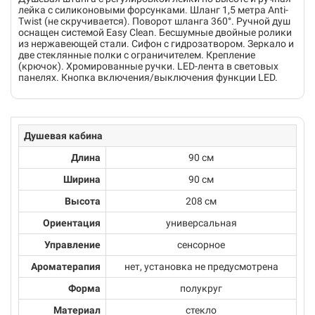
лейка с силиконовыми форсунками. Шланг 1,5 метра Anti-
Twist (не скручивается). Поворот шланга 360°. Ручной душ
оснащен системой Easy Clean. Бесшумные двойные ролики
из нержавеющей стали. Сифон с гидрозатвором. Зеркало и
две стеклянные полки с ограничителем. Крепление
(крючок). Хромированные ручки. LED-лента в световых
панелях. Кнопка включения/выключения функции LED.
Душевая кабина
Длина
90 см
Ширина
90 см
Высота
208 см
Ориентация
универсальная
Управление
сенсорное
Ароматерапия
нет, установка не предусмотрена
Форма
полукруг
Материал
стекло