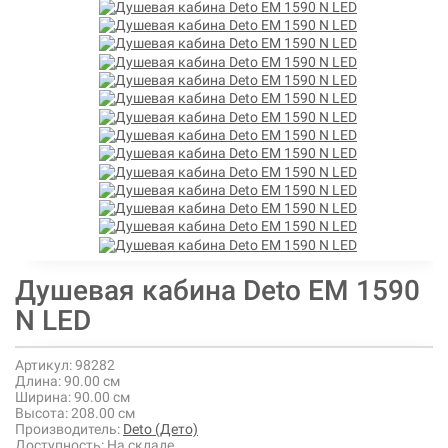
Душевая кабина Deto ЕМ 1590
N LED
Артикул:
98282
Длина:
90.00 см
Ширина:
90.00 см
Высота:
208.00 см
Производитель:
Deto (Дето)
Доступность:
На складе