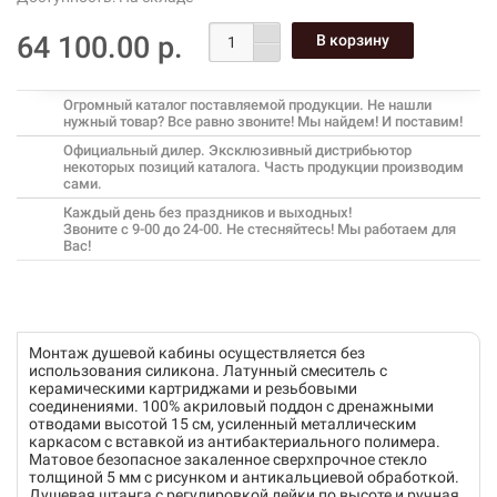
64 100.00 р.
Огромный каталог поставляемой продукции. Не нашли
нужный товар? Все равно звоните! Мы найдем! И поставим!
Официальный дилер. Эксклюзивный дистрибьютор
некоторых позиций каталога. Часть продукции производим
сами.
Каждый день без праздников и выходных!
Звоните с 9-00 до 24-00. Не стесняйтесь! Мы работаем для
Вас!
Монтаж душевой кабины осуществляется без
использования силикона. Латунный смеситель с
керамическими картриджами и резьбовыми
соединениями. 100% акриловый поддон с дренажными
отводами высотой 15 см, усиленный металлическим
каркасом с вставкой из антибактериального полимера.
Матовое безопасное закаленное сверхпрочное стекло
толщиной 5 мм с рисунком и антикальциевой обработкой.
Душевая штанга с регулировкой лейки по высоте и ручная