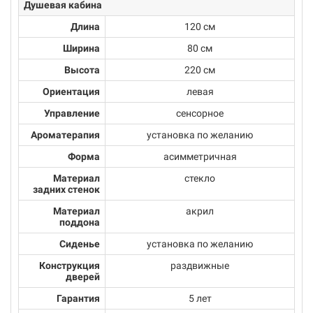
Душевая кабина
Длина
120 см
Ширина
80 см
Высота
220 см
Ориентация
левая
Управление
сенсорное
Ароматерапия
установка по желанию
Форма
асимметричная
Материал
стекло
задних стенок
Материал
акрил
поддона
Сиденье
установка по желанию
Конструкция
раздвижные
дверей
Гарантия
5 лет