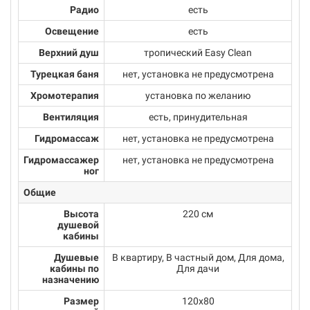
Радио
есть
Освещение
есть
Верхний душ
тропический Easy Clean
Турецкая баня
нет, установка не предусмотрена
Хромотерапия
установка по желанию
Вентиляция
есть, принудительная
Гидромассаж
нет, установка не предусмотрена
Гидромассажер
нет, установка не предусмотрена
ног
Общие
Высота
220 см
душевой
кабины
Душевые
В квартиру, В частный дом, Для дома,
кабины по
Для дачи
назначению
Размер
120x80