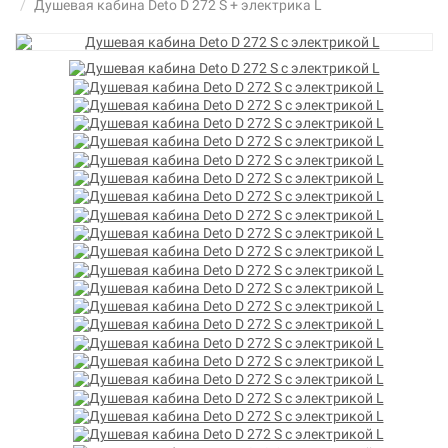
Душевая кабина Deto D 272 S + электрика L