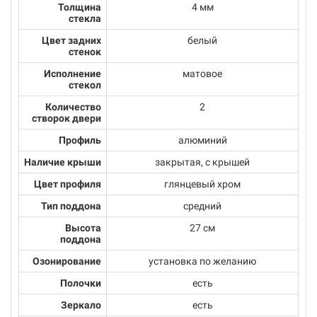
Толщина
4 мм
стекла
Цвет задних
белый
стенок
Исполнение
матовое
стекол
Количество
2
створок двери
Профиль
алюминий
Наличие крыши
закрытая, с крышей
Цвет профиля
глянцевый хром
Тип поддона
средний
Высота
27 см
поддона
Озонирование
установка по желанию
Полочки
есть
Зеркало
есть