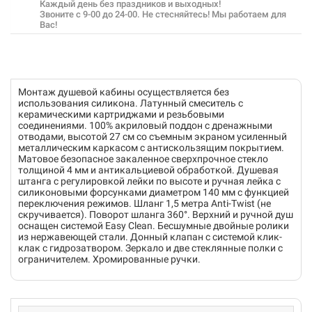
Каждый день без праздников и выходных!
Звоните с 9-00 до 24-00. Не стесняйтесь! Мы работаем для
Вас!
Монтаж душевой кабины осуществляется без
использования силикона. Латунный смеситель с
керамическими картриджами и резьбовыми
соединениями. 100% акриловый поддон с дренажными
отводами, высотой 27 см со съемным экраном усиленный
металлическим каркасом с антискользящим покрытием.
Матовое безопасное закаленное сверхпрочное стекло
толщиной 4 мм и антикальциевой обработкой. Душевая
штанга с регулировкой лейки по высоте и ручная лейка с
силиконовыми форсунками диаметром 140 мм с функцией
переключения режимов. Шланг 1,5 метра Anti-Twist (не
скручивается). Поворот шланга 360°. Верхний и ручной душ
оснащен системой Easy Clean. Бесшумные двойные ролики
из нержавеющей стали. Донный клапан с системой клик-
клак с гидрозатвором. Зеркало и две стеклянные полки с
ограничителем. Хромированные ручки.