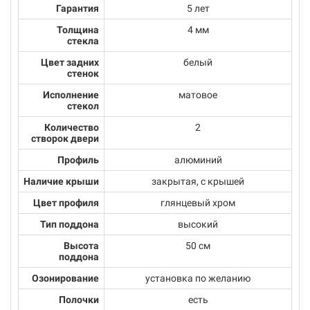
Гарантия
5 лет
Толщина
4 мм
стекла
Цвет задних
белый
стенок
Исполнение
матовое
стекол
Количество
2
створок двери
Профиль
алюминий
Наличие крыши
закрытая, с крышей
Цвет профиля
глянцевый хром
Тип поддона
высокий
Высота
50 см
поддона
Озонирование
установка по желанию
Полочки
есть