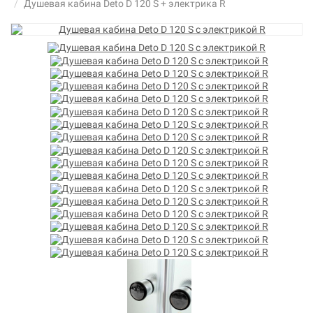
Душевая кабина Deto D 120 S + электрика R