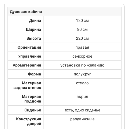
Душевая кабина
Длина
120 см
Ширина
80 см
Высота
220 см
Ориентация
правая
Управление
сенсорное
Ароматерапия
установка по желанию
Форма
полукруг
Материал
стекло
задних стенок
Материал
акрил
поддона
Сиденье
есть, одно сиденье
Конструкция
раздвижные
дверей