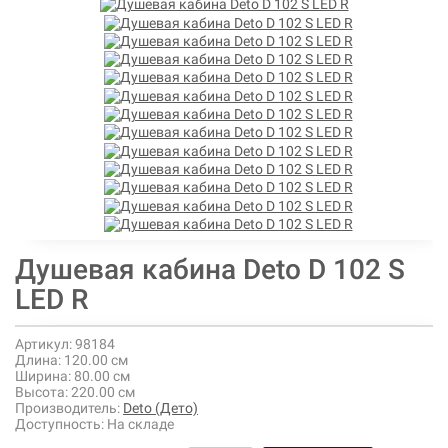
Душевая кабина Deto D 102 S
LED R
Артикул:
98184
Длина:
120.00 см
Ширина:
80.00 см
Высота:
220.00 см
Производитель:
Deto (Дето)
Доступность:
На складе