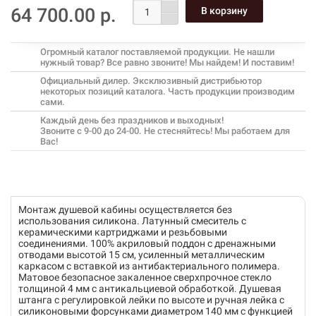
64 700.00 р.
Огромный каталог поставляемой продукции. Не нашли
нужный товар? Все равно звоните! Мы найдем! И поставим!
Официальный дилер. Эксклюзивный дистрибьютор
некоторых позиций каталога. Часть продукции производим
сами.
Каждый день без праздников и выходных!
Звоните с 9-00 до 24-00. Не стесняйтесь! Мы работаем для
Вас!
Монтаж душевой кабины осуществляется без
использования силикона. Латунный смеситель с
керамическими картриджами и резьбовыми
соединениями. 100% акриловый поддон с дренажными
отводами высотой 15 см, усиленный металлическим
каркасом с вставкой из антибактериального полимера.
Матовое безопасное закаленное сверхпрочное стекло
толщиной 4 мм с антикальциевой обработкой. Душевая
штанга с регулировкой лейки по высоте и ручная лейка с
силиконовыми форсунками диаметром 140 мм с функцией