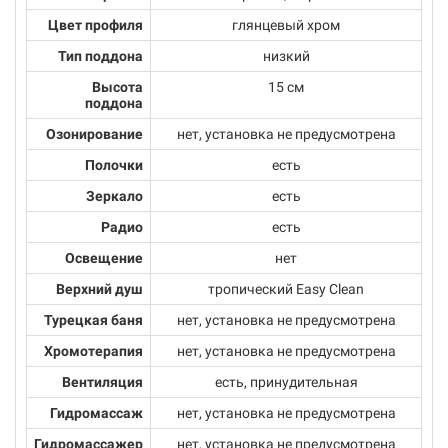
Цвет профиля
глянцевый хром
Тип поддона
низкий
Высота
15 см
поддона
Озонирование
нет, установка не предусмотрена
Полочки
есть
Зеркало
есть
Радио
есть
Освещение
нет
Верхний душ
тропический Easy Clean
Турецкая баня
нет, установка не предусмотрена
Хромотерапия
нет, установка не предусмотрена
Вентиляция
есть, принудительная
Гидромассаж
нет, установка не предусмотрена
Гидромассажер
нет, установка не предусмотрена