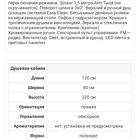
переключения режимов. Шланг 1,5 метра Anti-Twist (не
скручивается). Поворот шланга 360°. Верхний и ручной душ
оснащен системой Easy Clean. Бесшумные двойные ролики
из нержавеющей стали. Сифон с гидрозатвором. Крыша с
тропическим душем и вентиляцией. Зеркало и стеклянная
полка с ограничителем. Крепление (крючок).
Хромированные ручки. Сенсорный пульт управления. FM —
радио. Вентилятор. Свет, встроенный в крышу. LED-лента в
световых панелях.
Душевая кабина
Длина
120 см
Ширина
80 см
Высота
220 см
Ориентация
правая
Управление
сенсорное
Ароматерапия
нет, установка не предусмотрена
Форма
полукруг