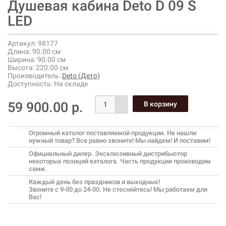
Душевая кабина Deto D 09 S
LED
Артикул:
98177
Длина:
90.00 см
Ширина:
90.00 см
Высота:
220.00 см
Производитель:
Deto (Дето)
Доступность:
На складе
59 900.00 р.
Огромный каталог поставляемой продукции. Не нашли
нужный товар? Все равно звоните! Мы найдем! И поставим!
Официальный дилер. Эксклюзивный дистрибьютор
некоторых позиций каталога. Часть продукции производим
сами.
Каждый день без праздников и выходных!
Звоните с 9-00 до 24-00. Не стесняйтесь! Мы работаем для
Вас!