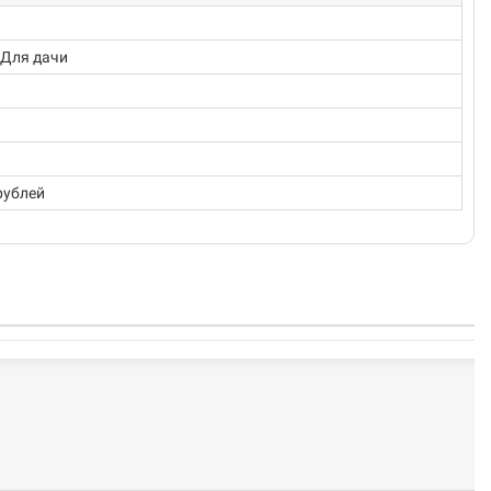
 Для дачи
 рублей