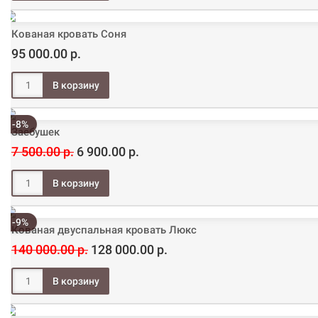
Кованая кровать Соня
95 000.00 р.
-8%
Заебушек
7 500.00 р.
6 900.00 р.
-9%
Кованая двуспальная кровать Люкс
140 000.00 р.
128 000.00 р.