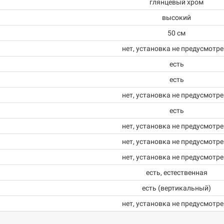
глянцевый хром
высокий
50 см
нет, установка не предусмотр
есть
есть
нет, установка не предусмотр
есть
нет, установка не предусмотр
нет, установка не предусмотр
нет, установка не предусмотр
есть, естественная
есть (вертикальный)
нет, установка не предусмотр