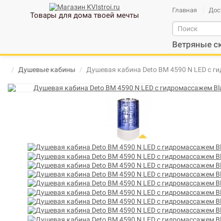
Главная
Дос
Товары для дома твоей мечты
Ветряные с
Душевые кабины
Душевая кабина Deto BМ 4590 N LED с г