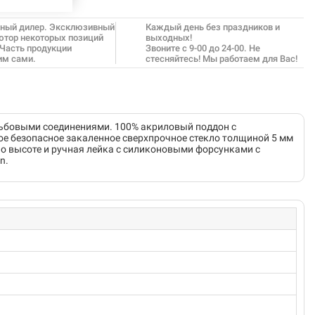
ный дилер. Эксклюзивный
Каждый день без праздников и
ютор некоторых позиций
выходных!
 Часть продукции
Звоните с 9-00 до 24-00. Не
им сами.
стесняйтесь! Мы работаем для Вас!
зьбовыми соединениями. 100% акриловый поддон с
 безопасное закаленное сверхпрочное стекло толщиной 5 мм
по высоте и ручная лейка с силиконовыми форсунками с
n.