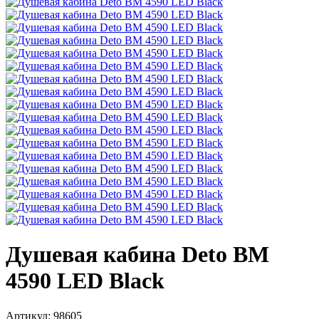
Душевая кабина Deto BМ
4590 LED Black
Артикул:
98605