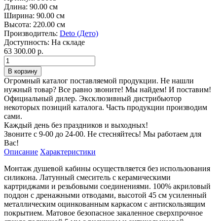
Длина:
90.00 см
Ширина:
90.00 см
Высота:
220.00 см
Производитель:
Deto (Дето)
Доступность:
На складе
63 300.00 р.
Огромный каталог поставляемой продукции. Не нашли
нужный товар? Все равно звоните! Мы найдем! И поставим!
Официальный дилер. Эксклюзивный дистрибьютор
некоторых позиций каталога. Часть продукции производим
сами.
Каждый день без праздников и выходных!
Звоните с 9-00 до 24-00. Не стесняйтесь! Мы работаем для
Вас!
Описание
Характеристики
Монтаж душевой кабины осуществляется без использования
силикона. Латунный смеситель с керамическими
картриджами и резьбовыми соединениями. 100% акриловый
поддон с дренажными отводами, высотой 45 см усиленный
металлическим оцинкованным каркасом с антискользящим
покрытием. Матовое безопасное закаленное сверхпрочное