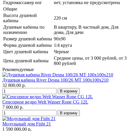
Гидромассажер ног
нет, установка не предусмотрена
Общие
Высота душевой
220 см
кабины
Душевые кабины по
В квартиру, В частный дом, Для
назначению
дома, Для дачи
Размер душевой кабины
90х90
Форма душевой кабины
1/4 круга
Цвет душевой кабины
Черные
Средние цены, от 3 000 рублей, от 3
Цена душевой кабины
800 рублей
Рекомендуемые
Душевая кабина River Desna 100/26 МТ 100х100х210
32 800.00 р.
Сенсорное ведро Welt Wasser Rone CG 12L
7 000.00 р.
Модульный дом Fisht 21
1 590 000.00 р.