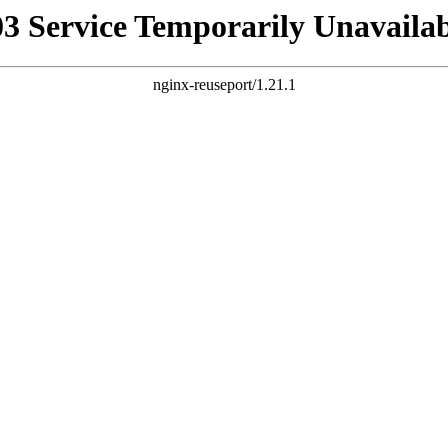
03 Service Temporarily Unavailab
nginx-reuseport/1.21.1