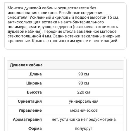
Монтаж душевой кабины осуществляется без
использования силикона. Резьбовые соединения
смесителя. Усиленный акриловый поддон высотой 15 см,
антискользящая вставка из антибактериального
полимера, имитирующего дерево (включена в стоимость
душевой кабины). Передние стекла закаленное матовое
стекло толщиной 4 мм. Задние стенки закаленные черные
крашенные. Крыша с тропическим душем и вентиляцией.
Душевая кабина
Длина
90 см
Ширина
90 см
Высота
220 см
Ориентация
универсальная
Управление
механическое
Ароматерапия
нет, установка не предусмотрена
Форма
полукруг