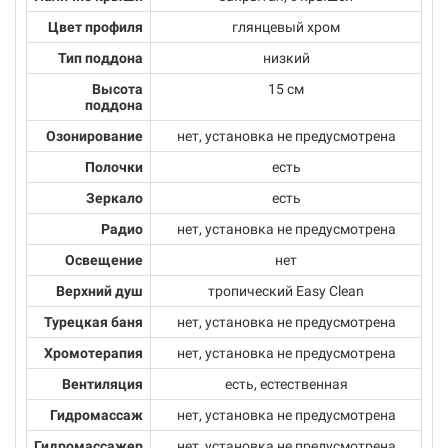
Цвет профиля
глянцевый хром
Тип поддона
низкий
Высота
15 см
поддона
Озонирование
нет, установка не предусмотрена
Полочки
есть
Зеркало
есть
Радио
нет, установка не предусмотрена
Освещение
нет
Верхний душ
тропический Easy Clean
Турецкая баня
нет, установка не предусмотрена
Хромотерапия
нет, установка не предусмотрена
Вентиляция
есть, естественная
Гидромассаж
нет, установка не предусмотрена
Гидромассажер
нет, установка не предусмотрена