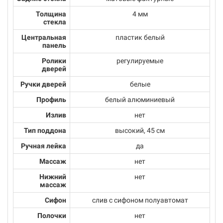
Толщина
4 мм
стекла
Центральная
пластик белый
панель
Ролики
регулируемые
дверей
Ручки дверей
белые
Профиль
белый алюминиевый
Излив
нет
Тип поддона
высокий, 45 см
Ручная лейка
да
Массаж
нет
Нижний
нет
массаж
Сифон
слив с сифоном полуавтомат
Полочки
нет