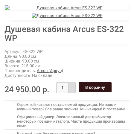
Душевая кабина Arcus ES-322
WP
Артикул:
ES-322 WP
Длина:
90.00 см
Ширина:
90.00 см
Высота:
215.00 см
Производитель:
Arcus (Аркус)
Доступность:
На складе
24 950.00 р.
Огромный каталог поставляемой продукции. Не нашли
нужный товар? Все равно звоните! Мы найдем! И поставим!
Официальный дилер. Эксклюзивный дистрибьютор
некоторых позиций каталога. Часть продукции производим
сами.
Каждый день без праздников и выходных!