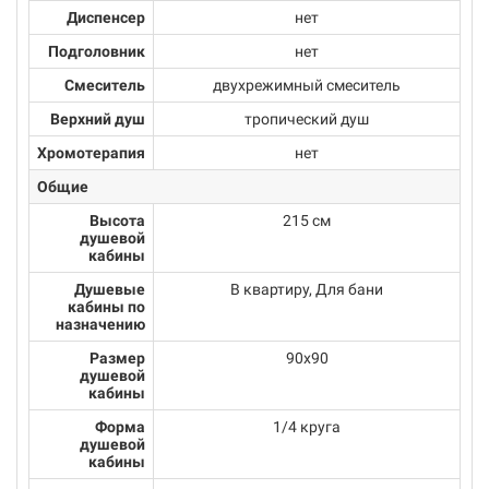
Диспенсер
нет
Подголовник
нет
Смеситель
двухрежимный смеситель
Верхний душ
тропический душ
Хромотерапия
нет
Общие
Высота
215 см
душевой
кабины
Душевые
В квартиру, Для бани
кабины по
назначению
Размер
90х90
душевой
кабины
Форма
1/4 круга
душевой
кабины