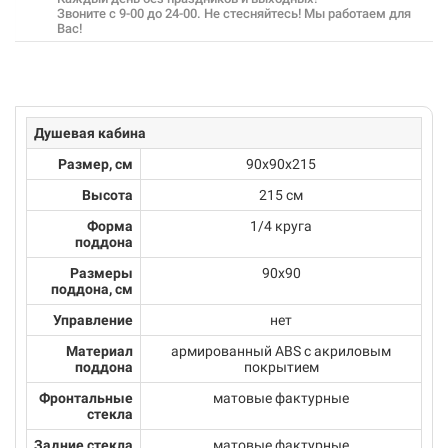
Звоните с 9-00 до 24-00. Не стесняйтесь! Мы работаем для
Вас!
Душевая кабина
Размер, см
90х90х215
Высота
215 см
Форма
1/4 круга
поддона
Размеры
90x90
поддона, см
Управление
нет
Материал
армированный ABS с акриловым
поддона
покрытием
Фронтальные
матовые фактурные
стекла
Задние стекла
матовые фактурные