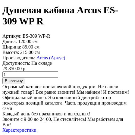
Душевая кабина Arcus ES-
309 WP R
Артикул:
ES-309 WP-R
Длина:
120.00 см
Ширина:
85.00 см
Высота:
215.00 см
Производитель:
Arcus (Аркус)
Доступность:
На складе
29 850.00 р.
Огромный каталог поставляемой продукции. Не нашли
нужный товар? Все равно звоните! Мы найдем! И поставим!
Официальный дилер. Эксклюзивный дистрибьютор
некоторых позиций каталога. Часть продукции производим
сами.
Каждый день без праздников и выходных!
Звоните с 9-00 до 24-00. Не стесняйтесь! Мы работаем для
Вас!
Характеристики