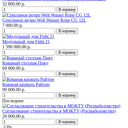
32 800.00 р.
Сенсорное ведро Welt Wasser Rone CG 12L
7 000.00 р.
Модульный дом Fisht 21
1 590 000.00 р.
Кованый стеллаж Пику
69 000.00 р.
Кованая кровать Райтон
99 000.00 р.
Последние
Согласование строительства в МОКТУ (Росрыболовство)
20 000.00 р.
-13%