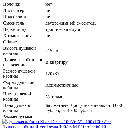
Полочки
нет
Диспенсер
нет
Подголовник
нет
Смеситель
двухрежимный смеситель
Верхний душ
тропический душ
Хромотерапия
нет
Общие
Высота душевой
215 см
кабины
Душевые кабины по
В квартиру
назначению
Размер душевой
120x85
кабины
Форма душевой
Асимметричные
кабины
Цвет душевой
Матовые
кабины
Цена душевой
Бюджетные, Доступные цены, от 3 000
кабины
рублей, от 3 800 рублей
Рекомендуемые
Душевая кабина River Desna 100/26 МТ 100х100х210