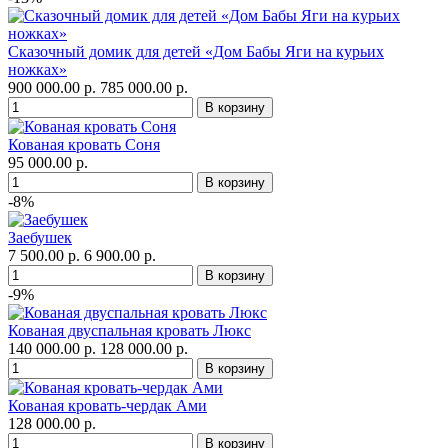
Сказочный домик для детей «Дом Бабы Яги на курьих
ножках»
900 000.00 р.
785 000.00 р.
Кованая кровать Соня
95 000.00 р.
-8%
Заебушек
7 500.00 р.
6 900.00 р.
-9%
Кованая двуспальная кровать Люкс
140 000.00 р.
128 000.00 р.
Кованая кровать-чердак Ами
128 000.00 р.